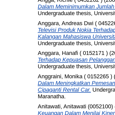
Dalam Meminimumkan Jumlah P
Undergraduate thesis, Universi
Anggara, Andreas Dwi ( 04522
Televisi Produk Nokia Terhadap
Kalangan Mahasiswa Universit
Undergraduate thesis, Universi
Anggara, Hanafi ( 0152171 )
(
Terhadap Kepuasan Pelanggan 
Undergraduate thesis, Universi
Anggraini, Monika ( 0152265 )
Dalam Meningkatkan Pemesana
Cipaganti Rental Car.
Undergrad
Maranatha.
Anitawati, Anitawati (0052100)
Keuangan Dalam Menilai Kiner