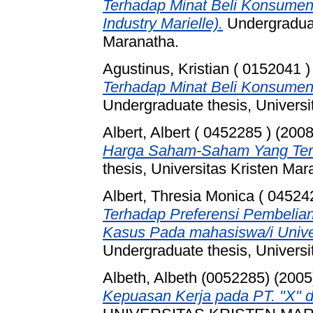
Terhadap Minat Beli Konsume
Industry Marielle).
Undergraduat
Maranatha.
Agustinus, Kristian ( 0152041 )
Terhadap Minat Beli Konsume
Undergraduate thesis, Universi
Albert, Albert ( 0452285 )
(200
Harga Saham-Saham Yang Terd
thesis, Universitas Kristen Mar
Albert, Thresia Monica ( 04524
Terhadap Preferensi Pembelia
Kasus Pada mahasiswa/i Univer
Undergraduate thesis, Universi
Albeth, Albeth (0052285)
(2005
Kepuasan Kerja pada PT. "X" 