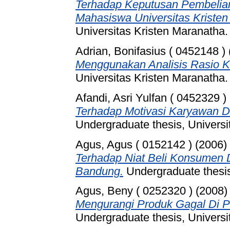
Terhadap Keputusan Pembelia
Mahasiswa Universitas Kristen
Universitas Kristen Maranatha.
Adrian, Bonifasius ( 0452148 )
Menggunakan Analisis Rasio 
Universitas Kristen Maranatha.
Afandi, Asri Yulfan ( 0452329 )
Terhadap Motivasi Karyawan D
Undergraduate thesis, Universi
Agus, Agus ( 0152142 )
(2006)
Terhadap Niat Beli Konsumen 
Bandung.
Undergraduate thesis
Agus, Beny ( 0252320 )
(2008
Mengurangi Produk Gagal Di P
Undergraduate thesis, Universi