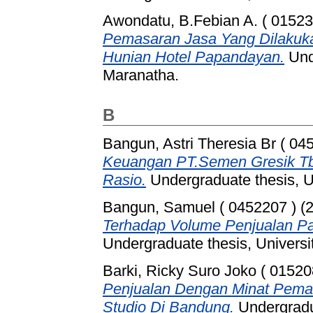
Awondatu, B.Febian A. ( 01523
Pemasaran Jasa Yang Dilakuk
Hunian Hotel Papandayan.
Unde
Maranatha.
B
Bangun, Astri Theresia Br ( 04
Keuangan PT.Semen Gresik Tb
Rasio.
Undergraduate thesis, U
Bangun, Samuel ( 0452207 )
(
Terhadap Volume Penjualan Pad
Undergraduate thesis, Universi
Barki, Ricky Suro Joko ( 01520
Penjualan Dengan Minat Pema
Studio Di Bandung.
Undergradua