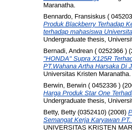
Maranatha.
Bennardo, Fransiskus ( 045203
Produk Blackberry Terhadap 
terhadap mahasiswa Universit
Undergraduate thesis, Universi
Bernadi, Andrean ( 0252366 )
(
"HONDA" Supra X125R Terhad
PT.Wahana Artha Harsaka Di J
Universitas Kristen Maranatha.
Berwin, Berwin ( 0452336 )
(20
Harga Produk Star One Terhada
Undergraduate thesis, Universi
Betty, Betty (0352410)
(2008)
P
Semangat Kerja Karyawan PT.
UNIVERSITAS KRISTEN MA