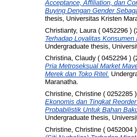
Acceptance, Affiliation, dan 
Buying Dengan Gender Sebagai
thesis, Universitas Kristen Mar
Christianty, Laura ( 0452296 )
(
Terhadap Loyalitas Konsumen 
Undergraduate thesis, Universi
Christina, Claudy ( 0452294 )
(
Pria Metroseksual Market Mave
Merek dan Toko Ritel.
Undergrad
Maranatha.
Christine, Christine ( 0252285 )
Ekonomis dan Tingkat Reorde
Probabilistik Untuk Bahan Baku
Undergraduate thesis, Universi
Christine, Christine ( 0452004 )