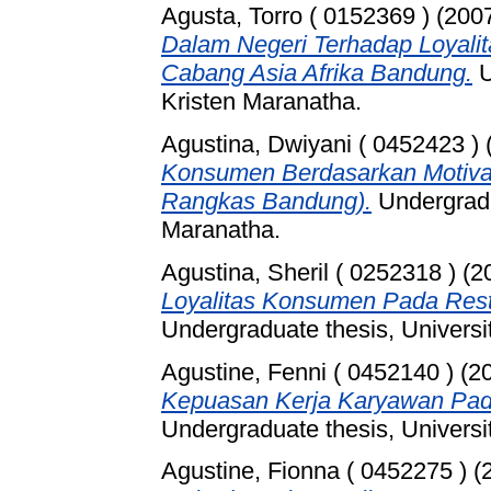
Agusta, Torro ( 0152369 )
(200
Dalam Negeri Terhadap Loyali
Cabang Asia Afrika Bandung.
U
Kristen Maranatha.
Agustina, Dwiyani ( 0452423 )
Konsumen Berdasarkan Motivas
Rangkas Bandung).
Undergradu
Maranatha.
Agustina, Sheril ( 0252318 )
(2
Loyalitas Konsumen Pada Res
Undergraduate thesis, Universi
Agustine, Fenni ( 0452140 )
(2
Kepuasan Kerja Karyawan Pad
Undergraduate thesis, Universi
Agustine, Fionna ( 0452275 )
(