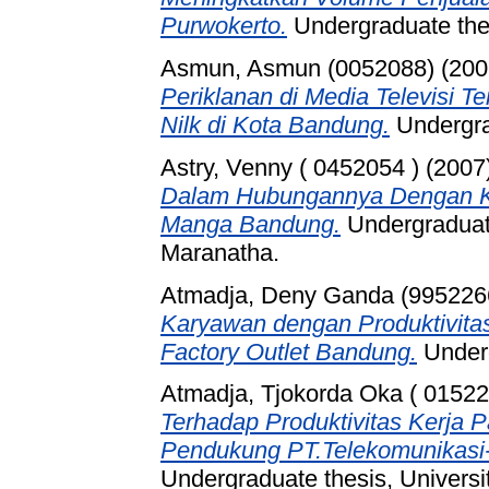
Purwokerto.
Undergraduate thes
Asmun, Asmun (0052088)
(200
Periklanan di Media Televisi 
Nilk di Kota Bandung.
Undergr
Astry, Venny ( 0452054 )
(2007
Dalam Hubungannya Dengan K
Manga Bandung.
Undergraduate
Maranatha.
Atmadja, Deny Ganda (995226
Karyawan dengan Produktivita
Factory Outlet Bandung.
Under
Atmadja, Tjokorda Oka ( 01522
Terhadap Produktivitas Kerja 
Pendukung PT.Telekomunikasi-
Undergraduate thesis, Universi