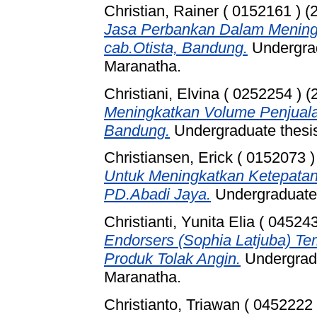
Christian, Rainer ( 0152161 )
(
Jasa Perbankan Dalam Mening
cab.Otista, Bandung.
Undergrad
Maranatha.
Christiani, Elvina ( 0252254 )
(
Meningkatkan Volume Penjuala
Bandung.
Undergraduate thesis
Christiansen, Erick ( 0152073 )
Untuk Meningkatkan Ketepata
PD.Abadi Jaya.
Undergraduate 
Christianti, Yunita Elia ( 04524
Endorsers (Sophia Latjuba) T
Produk Tolak Angin.
Undergradu
Maranatha.
Christianto, Triawan ( 0452222 