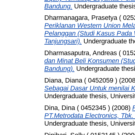
Bandung.
Undergraduate thesis
Dharmanagara, Prasetya ( 025
Periklanan Western Union Mela
Pelanggan (Studi Kasus Pada
Tanjungsari).
Undergraduate the
Dharmasaputra, Andreas ( 015
dan Minat Beli Konsumen (Stu
Bandung).
Undergraduate thesis
Diana, Diana ( 0452059 )
(200
Sebagai Dasar Untuk menilai K
Undergraduate thesis, Universi
Dina, Dina ( 0452345 )
(2008)
PT.Metrodata Electronics, Tbk
Undergraduate thesis, Universi