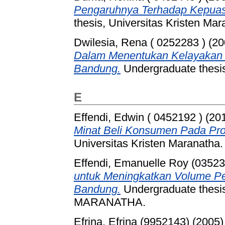
Pengaruhnya Terhadap Kepuas
thesis, Universitas Kristen Mar
Dwilesia, Rena ( 0252283 )
(20
Dalam Menentukan Kelayakan I
Bandung.
Undergraduate thesis
E
Effendi, Edwin ( 0452192 )
(20
Minat Beli Konsumen Pada Pr
Universitas Kristen Maranatha.
Effendi, Emanuelle Roy (03523
untuk Meningkatkan Volume Pe
Bandung.
Undergraduate thes
MARANATHA.
Efrina, Efrina (9952143)
(2005