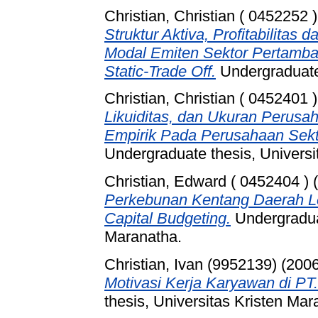
Christian, Christian ( 0452252 )
Struktur Aktiva, Profitabilitas
Modal Emiten Sektor Pertamba
Static-Trade Off.
Undergraduate 
Christian, Christian ( 0452401 )
Likuiditas, dan Ukuran Perusa
Empirik Pada Perusahaan Sekto
Undergraduate thesis, Universi
Christian, Edward ( 0452404 )
(
Perkebunan Kentang Daerah 
Capital Budgeting.
Undergraduat
Maranatha.
Christian, Ivan (9952139)
(200
Motivasi Kerja Karyawan di PT
thesis, Universitas Kristen Mar