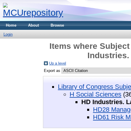
Home
About
Browse
Login
Items where Subject
Industries
Up a level
Export as
Library of Congress Subje
H Social Sciences
(3
HD Industries. 
HD28 Manage
HD61 Risk 