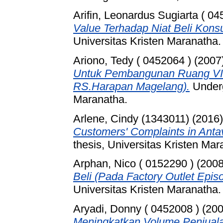
Arifin, Leonardus Sugiarta ( 04
Value Terhadap Niat Beli Kon
Universitas Kristen Maranatha.
Ariono, Tedy ( 0452064 )
(2007
Untuk Pembangunan Ruang VIP
RS.Harapan Magelang).
Underg
Maranatha.
Arlene, Cindy (1343011)
(2016
Customers' Complaints in Anta
thesis, Universitas Kristen Mar
Arphan, Nico ( 0152290 )
(200
Beli (Pada Factory Outlet Epis
Universitas Kristen Maranatha.
Aryadi, Donny ( 0452008 )
(20
Meningkatkan Volume Penjual