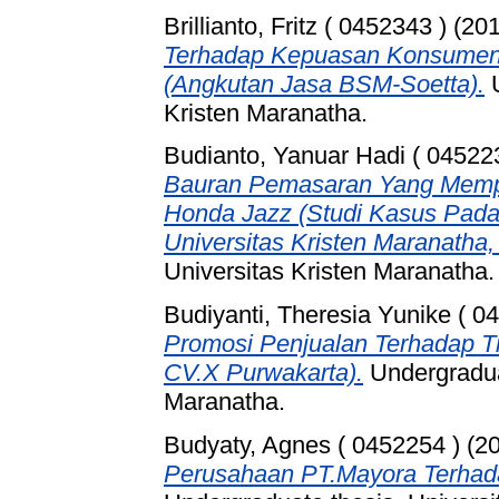
Brillianto, Fritz ( 0452343 )
(20
Terhadap Kepuasan Konsumen 
(Angkutan Jasa BSM-Soetta).
U
Kristen Maranatha.
Budianto, Yanuar Hadi ( 04522
Bauran Pemasaran Yang Memp
Honda Jazz (Studi Kasus Pad
Universitas Kristen Maranatha
Universitas Kristen Maranatha.
Budiyanti, Theresia Yunike ( 0
Promosi Penjualan Terhadap T
CV.X Purwakarta).
Undergraduat
Maranatha.
Budyaty, Agnes ( 0452254 )
(2
Perusahaan PT.Mayora Terhada