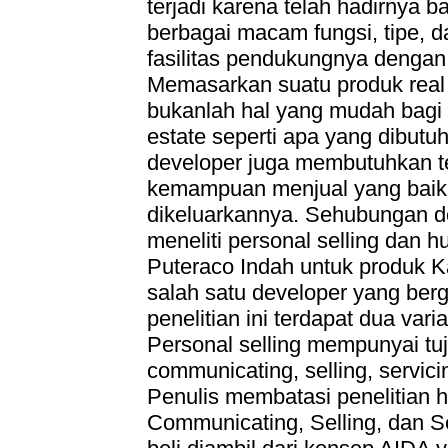
terjadi karena telah hadirnya
berbagai macam fungsi, tipe, da
fasilitas pendukungnya dengan 
Memasarkan suatu produk real 
bukanlah hal yang mudah bagi 
estate seperti apa yang dibutu
developer juga membutuhkan t
kemampuan menjual yang baik u
dikeluarkannya. Sehubungan de
meneliti personal selling dan 
Puteraco Indah untuk produk K
salah satu developer yang berg
penelitian ini terdapat dua vari
Personal selling mempunyai tuju
communicating, selling, servicin
Penulis membatasi penelitia
Communicating, Selling, dan S