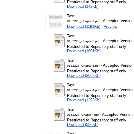
Restricted to Repository staff only
Download (142Kb)
Text
- Accepted Version
0152228_Chapter1.pdf
Download (1191Kb)
|
Preview
Text
- Accepted Version
0152228_Chapter2.pdf
Restricted to Repository staff only
Download (1601Kb)
Text
- Accepted Version
0152228_Chapter3.pdf
Restricted to Repository staff only
Download (2002Kb)
Text
- Accepted Version
0152228_Chapter4.pdf
Restricted to Repository staff only
Download (1295Kb)
Text
- Accepted Version
0152228_Chapter .pdf
Restricted to Repository staff only
Download (386Kb)