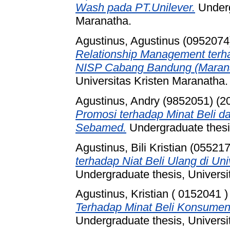
Wash pada PT.Unilever.
Underg
Maranatha.
Agustinus, Agustinus (0952074
Relationship Management ter
NISP Cabang Bandung (Marana
Universitas Kristen Maranatha.
Agustinus, Andry (9852051)
(2
Promosi terhadap Minat Beli 
Sebamed.
Undergraduate thesis
Agustinus, Bili Kristian (05521
terhadap Niat Beli Ulang di Un
Undergraduate thesis, Universi
Agustinus, Kristian ( 0152041 )
Terhadap Minat Beli Konsume
Undergraduate thesis, Universi