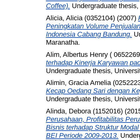
Coffee).
Undergraduate thesis, 
Alicia, Alicia (0352104)
(2007)
Peningkatan Volume Penjualan
Indonesia Cabang Bandung.
Un
Maranatha.
Alim, Albertus Henry ( 0652269
terhadap Kinerja Karyawan pa
Undergraduate thesis, Universi
Alimin, Gracia Amelia (025222
Kecap Oedang Sari dengan K
Undergraduate thesis, Universi
Alinda, Debora (1152016)
(201
Perusahaan, Profitabilitas Peru
Bisnis terhadap Struktur Modal
BEI Periode 2009-2013.
Underg