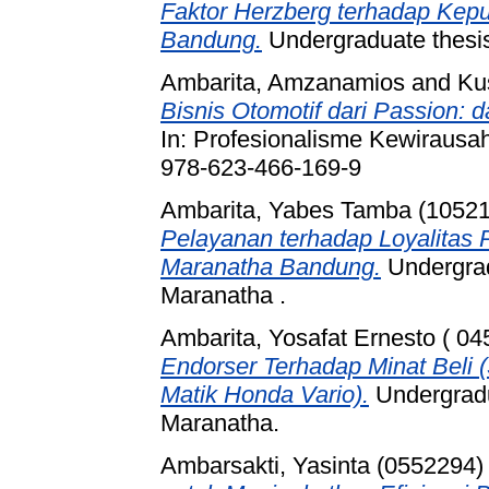
Faktor Herzberg terhadap Kep
Bandung.
Undergraduate thesis
Ambarita, Amzanamios
and
Ku
Bisnis Otomotif dari Passion: d
In: Profesionalisme Kewirausah
978-623-466-169-9
Ambarita, Yabes Tamba (1052
Pelayanan terhadap Loyalitas
Maranatha Bandung.
Undergrad
Maranatha .
Ambarita, Yosafat Ernesto ( 04
Endorser Terhadap Minat Beli
Matik Honda Vario).
Undergradua
Maranatha.
Ambarsakti, Yasinta (0552294)