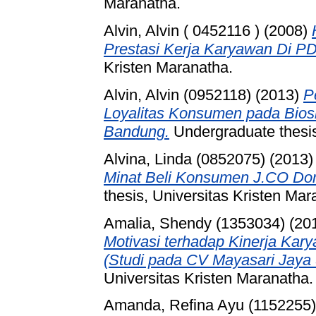
Maranatha.
Alvin, Alvin ( 0452116 )
(2008)
Prestasi Kerja Karyawan Di PD
Kristen Maranatha.
Alvin, Alvin (0952118)
(2013)
P
Loyalitas Konsumen pada Bios
Bandung.
Undergraduate thesis
Alvina, Linda (0852075)
(2013
Minat Beli Konsumen J.CO Do
thesis, Universitas Kristen Mar
Amalia, Shendy (1353034)
(20
Motivasi terhadap Kinerja Kar
(Studi pada CV Mayasari Jaya
Universitas Kristen Maranatha.
Amanda, Refina Ayu (1152255)