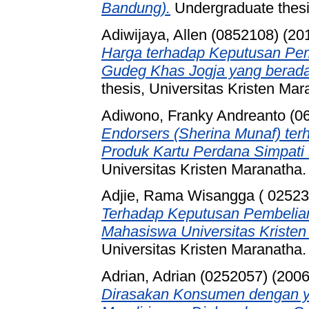
Bandung).
Undergraduate thesis
Adiwijaya, Allen (0852108)
(20
Harga terhadap Keputusan P
Gudeg Khas Jogja yang berada
thesis, Universitas Kristen Mar
Adiwono, Franky Andreanto (0
Endorsers (Sherina Munaf) te
Produk Kartu Perdana Simpati
Universitas Kristen Maranatha.
Adjie, Rama Wisangga ( 02523
Terhadap Keputusan Pembelia
Mahasiswa Universitas Kristen
Universitas Kristen Maranatha.
Adrian, Adrian (0252057)
(200
Dirasakan Konsumen dengan y