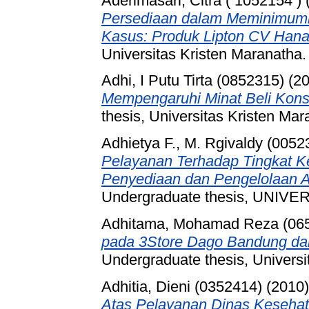
Aderimasari, Citra ( 1052154 )
Persediaan dalam Meminimumk
Kasus: Produk Lipton CV Hana 
Universitas Kristen Maranatha.
Adhi, I Putu Tirta (0852315)
(2
Mempengaruhi Minat Beli Kon
thesis, Universitas Kristen Mar
Adhietya F., M. Rgivaldy (0052
Pelayanan Terhadap Tingkat 
Penyediaan dan Pengelolaan A
Undergraduate thesis, UNI
Adhitama, Mohamad Reza (06
pada 3Store Dago Bandung da
Undergraduate thesis, Universi
Adhitia, Dieni (0352414)
(2010
Atas Pelayanan Dinas Keseha