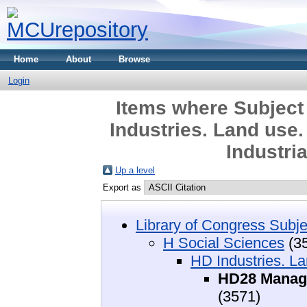
Home
About
Browse
Login
Items where Subject
Industries. Land use
Industri
Up a level
Export as
Library of Congress Subje
H Social Sciences
(3
HD Industries. La
HD28 Manage
(3571)