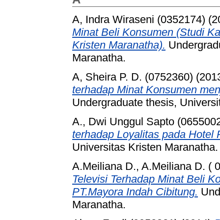
A, Indra Wiraseni (0352174)
(2
Minat Beli Konsumen (Studi Ka
Kristen Maranatha).
Undergradua
Maranatha.
A, Sheira P. D. (0752360)
(201
terhadap Minat Konsumen menj
Undergraduate thesis, Universi
A., Dwi Unggul Sapto (065500
terhadap Loyalitas pada Hotel 
Universitas Kristen Maranatha.
A.Meiliana D., A.Meiliana D. ( 
Televisi Terhadap Minat Beli
PT.Mayora Indah Cibitung.
Unde
Maranatha.