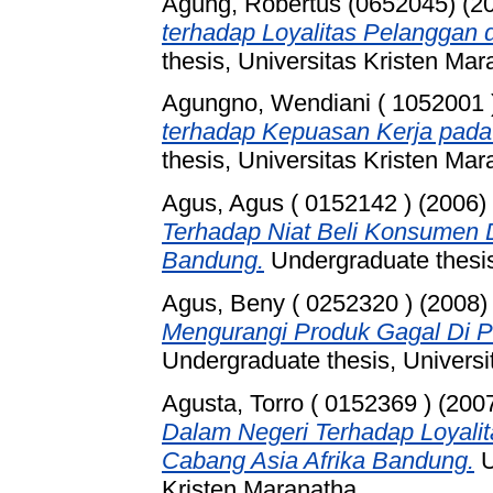
Agung, Robertus (0652045)
(2
terhadap Loyalitas Pelanggan d
thesis, Universitas Kristen Mar
Agungno, Wendiani ( 1052001 
terhadap Kepuasan Kerja pada
thesis, Universitas Kristen Mar
Agus, Agus ( 0152142 )
(2006)
Terhadap Niat Beli Konsumen 
Bandung.
Undergraduate thesis
Agus, Beny ( 0252320 )
(2008
Mengurangi Produk Gagal Di P
Undergraduate thesis, Universi
Agusta, Torro ( 0152369 )
(200
Dalam Negeri Terhadap Loyali
Cabang Asia Afrika Bandung.
U
Kristen Maranatha.