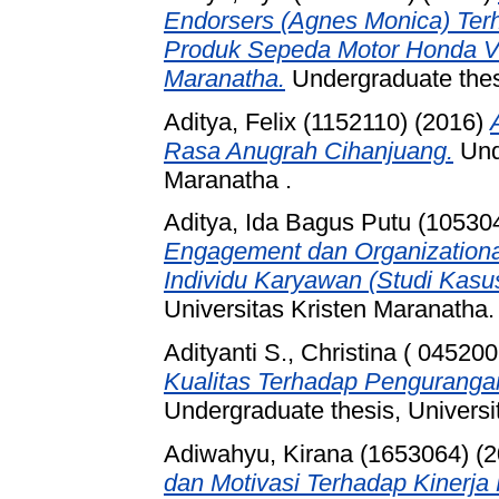
Endorsers (Agnes Monica) Ter
Produk Sepeda Motor Honda Var
Maranatha.
Undergraduate thesi
Aditya, Felix (1152110)
(2016)
Rasa Anugrah Cihanjuang.
Unde
Maranatha .
Aditya, Ida Bagus Putu (10530
Engagement dan Organizational
Individu Karyawan (Studi Kasus
Universitas Kristen Maranatha.
Adityanti S., Christina ( 045200
Kualitas Terhadap Penguranga
Undergraduate thesis, Universi
Adiwahyu, Kirana (1653064)
(2
dan Motivasi Terhadap Kinerja