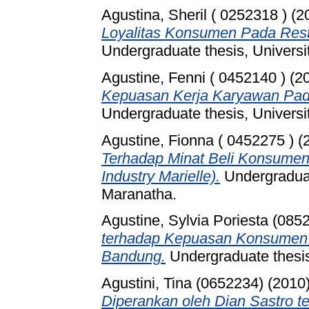
Agustina, Sheril ( 0252318 )
(2
Loyalitas Konsumen Pada Res
Undergraduate thesis, Universi
Agustine, Fenni ( 0452140 )
(2
Kepuasan Kerja Karyawan Pad
Undergraduate thesis, Universi
Agustine, Fionna ( 0452275 )
(
Terhadap Minat Beli Konsume
Industry Marielle).
Undergraduat
Maranatha.
Agustine, Sylvia Poriesta (085
terhadap Kepuasan Konsumen
Bandung.
Undergraduate thesis
Agustini, Tina (0652234)
(2010
Diperankan oleh Dian Sastro t