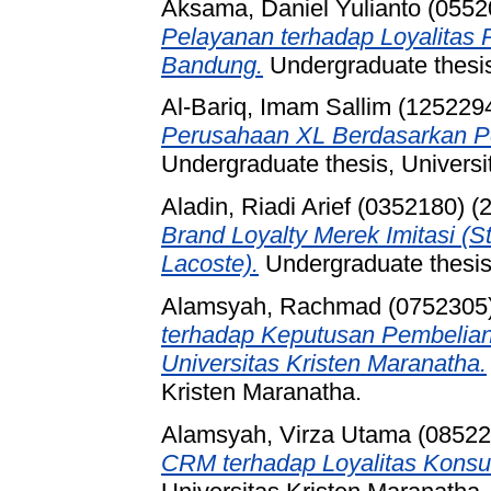
Aksama, Daniel Yulianto (0552
Pelayanan terhadap Loyalitas
Bandung.
Undergraduate thesis
Al-Bariq, Imam Sallim (125229
Perusahaan XL Berdasarkan P
Undergraduate thesis, Universi
Aladin, Riadi Arief (0352180)
(
Brand Loyalty Merek Imitasi (S
Lacoste).
Undergraduate thesis,
Alamsyah, Rachmad (0752305
terhadap Keputusan Pembelian
Universitas Kristen Maranatha.
Kristen Maranatha.
Alamsyah, Virza Utama (08522
CRM terhadap Loyalitas Kons