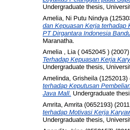
Undergraduate thesis, Universi
Amelia, Ni Putu Nindya (12530
dan Kepuasan Kerja terhadap K
PT Dirgantara Indonesia Band
Maranatha.
Amelia , Lia ( 0452045 )
(2007
Terhadap Kepuasan Kerja Kary
Undergraduate thesis, Universi
Amelinda, Grisheila (1252013)
terhadap Keputusan Pembelia
Java Mall.
Undergraduate thesis
Amrita, Amrita (0652193)
(2011
terhadap Motivasi Kerja Kary
Undergraduate thesis, Universi