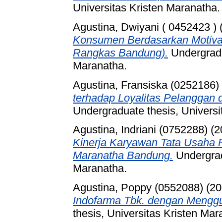
Universitas Kristen Maranatha.
Agustina, Dwiyani ( 0452423 )
Konsumen Berdasarkan Motivas
Rangkas Bandung).
Undergradu
Maranatha.
Agustina, Fransiska (0252186)
terhadap Loyalitas Pelanggan 
Undergraduate thesis, Universi
Agustina, Indriani (0752288)
(2
Kinerja Karyawan Tata Usaha F
Maranatha Bandung.
Undergrad
Maranatha.
Agustina, Poppy (0552088)
(20
Indofarma Tbk. dengan Menggu
thesis, Universitas Kristen Mar