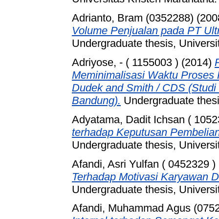
Adrianto, Bram (0352288)
(200
Volume Penjualan pada PT Ultr
Undergraduate thesis, Universi
Adriyose, - ( 1155003 )
(2014)
Meminimalisasi Waktu Proses
Dudek and Smith / CDS (Studi 
Bandung).
Undergraduate thesis
Adyatama, Dadit Ichsan ( 1052
terhadap Keputusan Pembelian
Undergraduate thesis, Universi
Afandi, Asri Yulfan ( 0452329 )
Terhadap Motivasi Karyawan D
Undergraduate thesis, Universi
Afandi, Muhammad Agus (075