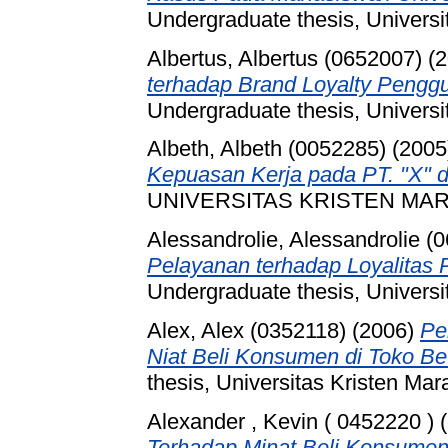
Undergraduate thesis, Universi
Albertus, Albertus (0652007)
(2
terhadap Brand Loyalty Pengg
Undergraduate thesis, Universi
Albeth, Albeth (0052285)
(2005
Kepuasan Kerja pada PT. "X" 
UNIVERSITAS KRISTEN MA
Alessandrolie, Alessandrolie (
Pelayanan terhadap Loyalita
Undergraduate thesis, Universi
Alex, Alex (0352118)
(2006)
Pe
Niat Beli Konsumen di Toko Be
thesis, Universitas Kristen Mar
Alexander , Kevin ( 0452220 )
(
Terhadap Minat Beli Konsume