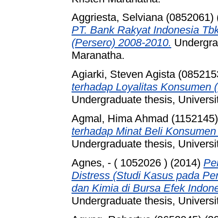
Aggriesta, Selviana (0852061)
PT. Bank Rakyat Indonesia Tbk
(Persero) 2008-2010.
Undergrad
Maranatha.
Agiarki, Steven Agista (085215
terhadap Loyalitas Konsumen (
Undergraduate thesis, Universi
Agmal, Hima Ahmad (1152145)
terhadap Minat Beli Konsumen 
Undergraduate thesis, Universi
Agnes, - ( 1052026 )
(2014)
Pe
Distress (Studi Kasus pada Pe
dan Kimia di Bursa Efek Indone
Undergraduate thesis, Universi