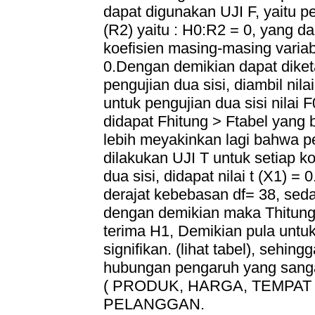
dapat digunakan UJI F, yaitu p
(R2) yaitu : H0:R2 = 0, yang d
koefisien masing-masing vari
0.Dengan demikian dapat diket
pengujian dua sisi, diambil nil
untuk pengujian dua sisi nilai
didapat Fhitung > Ftabel yang 
lebih meyakinkan lagi bahwa pe
dilakukan UJI T untuk setiap ko
dua sisi, didapat nilai t (X1) = 
derajat kebebasan df= 38, seda
dengan demikian maka Thitung 
terima H1, Demikian pula untuk
signifikan. (lihat tabel), sehin
hubungan pengaruh yang sa
( PRODUK, HARGA, TEMPAT 
PELANGGAN.