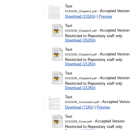
Text
- Accepted Version
0152206_Chapter1.pdf
Download (131Kb)
|
Preview
Text
- Accepted Version
0152206_Chapter2.pdf
Restricted to Repository staff only
Download (262Kb)
Text
- Accepted Version
0152206_Chapter3.pdf
Restricted to Repository staff only
Download (212Kb)
Text
- Accepted Version
0152206_Chapter4.pdf
Restricted to Repository staff only
Download (213Kb)
Text
- Accepted Versio
0152206_Conclusion.pdf
Download (71Kb)
|
Preview
Text
- Accepted Version
0152206_Cover.pdf
Restricted to Repository staff only