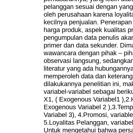
pelanggan sesuai dengan yang 
oleh perusahaan karena loyali
kecilnya penjualan. Penerapan
harga produk, aspek kualitas p
pengumpulan data penulis aka
primer dan data sekunder. Dim
wawancara dengan pihak – piha
observasi langsung, sedangkan 
literatur yang ada hubungannya
memperoleh data dan keterang
dilakukannya penelitian ini, ma
variabel-variabel sebagai berik
X1, ( Exogenous Variabel1 ),2.
Exogenous Variabel 2 ),3.Temp
Variabel 3), 4.Promosi, variabl
5.Loyalitas Pelanggan, variabel
Untuk mengetahui bahwa persam