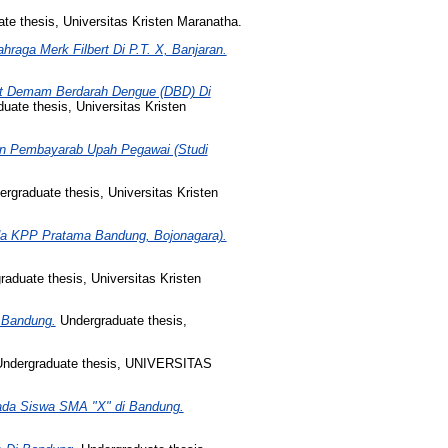
te thesis, Universitas Kristen Maranatha.
raga Merk Filbert Di P.T. X, Banjaran.
it Demam Berdarah Dengue (DBD) Di
uate thesis, Universitas Kristen
n Pembayarab Upah Pegawai (Studi
rgraduate thesis, Universitas Kristen
da KPP Pratama Bandung, Bojonagara).
aduate thesis, Universitas Kristen
 Bandung.
Undergraduate thesis,
ndergraduate thesis, UNIVERSITAS
ada Siswa SMA "X" di Bandung.