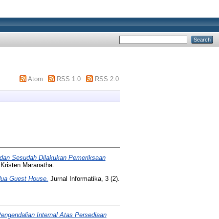
Atom
RSS 1.0
RSS 2.0
 dan Sesudah Dilakukan Pemeriksaan
 Kristen Maranatha.
dua Guest House.
Jurnal Informatika, 3 (2).
engendalian Internal Atas Persediaan