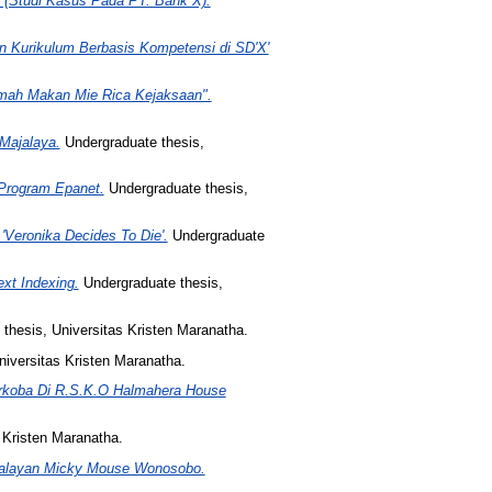
 (Studi Kasus Pada PT. Bank X).
n Kurikulum Berbasis Kompetensi di SD'X'
mah Makan Mie Rica Kejaksaan".
Majalaya.
Undergraduate thesis,
Program Epanet.
Undergraduate thesis,
'Veronika Decides To Die'.
Undergraduate
xt Indexing.
Undergraduate thesis,
thesis, Universitas Kristen Maranatha.
iversitas Kristen Maranatha.
rkoba Di R.S.K.O Halmahera House
 Kristen Maranatha.
walayan Micky Mouse Wonosobo.