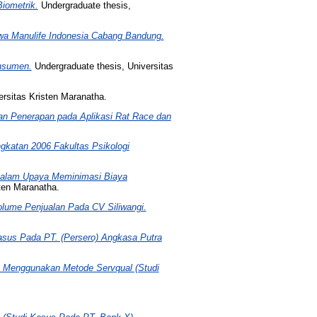
iometrik.
Undergraduate thesis,
iwa Manulife Indonesia Cabang Bandung.
nsumen.
Undergraduate thesis, Universitas
rsitas Kristen Maranatha.
gan Penerapan pada Aplikasi Rat Race dan
gkatan 2006 Fakultas Psikologi
Dalam Upaya Meminimasi Biaya
ten Maranatha.
lume Penjualan Pada CV Siliwangi.
asus Pada PT. (Persero) Angkasa Putra
 Menggunakan Metode Servqual (Studi