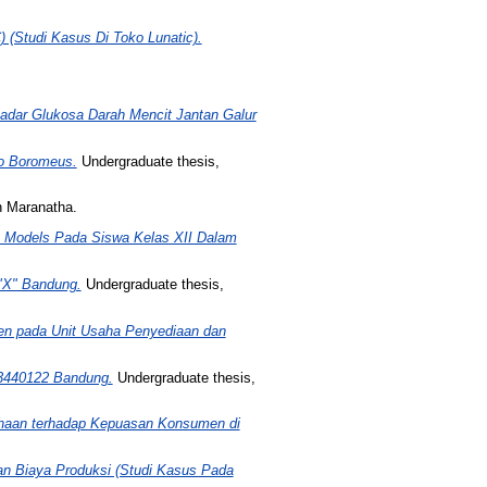
 (Studi Kasus Di Toko Lunatic).
adar Glukosa Darah Mencit Jantan Galur
to Boromeus.
Undergraduate thesis,
n Maranatha.
ue Models Pada Siswa Kelas XII Dalam
"X" Bandung.
Undergraduate thesis,
en pada Unit Usaha Penyediaan dan
 3440122 Bandung.
Undergraduate thesis,
ahaan terhadap Kepuasan Konsumen di
an Biaya Produksi (Studi Kasus Pada