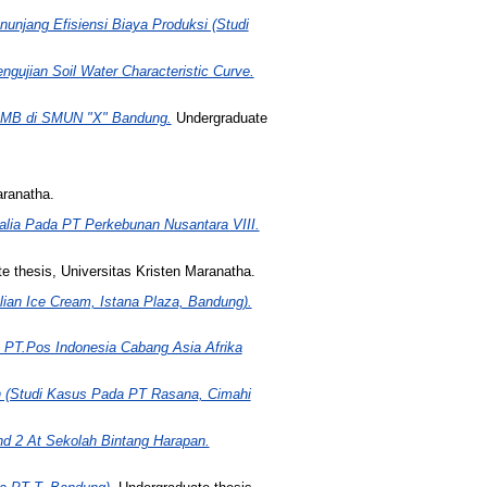
njang Efisiensi Biaya Produksi (Studi
ujian Soil Water Characteristic Curve.
 SPMB di SMUN "X" Bandung.
Undergraduate
aranatha.
alia Pada PT Perkebunan Nusantara VIII.
 thesis, Universitas Kristen Maranatha.
alian Ice Cream, Istana Plaza, Bandung).
 PT.Pos Indonesia Cabang Asia Afrika
n (Studi Kasus Pada PT Rasana, Cimahi
nd 2 At Sekolah Bintang Harapan.