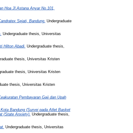
n Hoa Jl.Astana Anyar No.101,
andratex Sejati, Bandung.
Undergraduate
.
Undergraduate thesis, Universitas
i Hilton Abadi.
Undergraduate thesis,
aduate thesis, Universitas Kristen
aduate thesis, Universitas Kristen
ate thesis, Universitas Kristen
Keakuratan Pembayaran Gaji dan Upah
 Kota Bandung (Survei pada Atlet Basket
 (State Anxiety).
Undergraduate thesis,
at.
Undergraduate thesis, Universitas