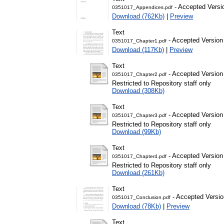
- Accepted Versi
0351017_Appendices.pdf
Download (762Kb)
|
Preview
Text
- Accepted Version
0351017_Chapter1.pdf
Download (117Kb)
|
Preview
Text
- Accepted Version
0351017_Chapter2.pdf
Restricted to Repository staff only
Download (308Kb)
Text
- Accepted Version
0351017_Chapter3.pdf
Restricted to Repository staff only
Download (99Kb)
Text
- Accepted Version
0351017_Chapter4.pdf
Restricted to Repository staff only
Download (261Kb)
Text
- Accepted Versio
0351017_Conclusion.pdf
Download (78Kb)
|
Preview
Text