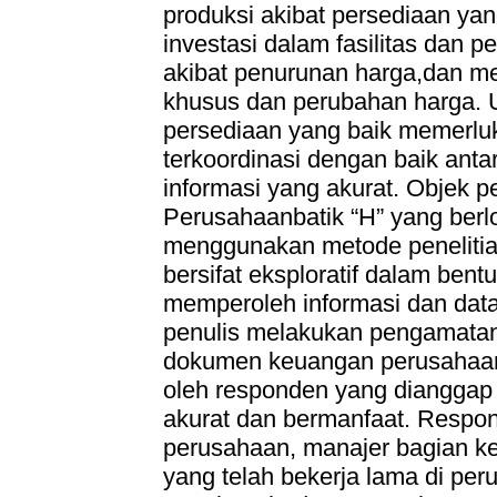
produksi akibat persediaan ya
investasi dalam fasilitas dan 
akibat penurunan harga,dan m
khusus dan perubahan harga. 
persediaan yang baik memerlu
terkoordinasi dengan baik ant
informasi yang akurat. Objek pen
Perusahaanbatik “H” yang berl
menggunakan metode penelitian
bersifat eksploratif dalam bent
memperoleh informasi dan data
penulis melakukan pengamatan
dokumen keuangan perusahaan,
oleh responden yang dianggap
akurat dan bermanfaat. Respon
perusahaan, manajer bagian k
yang telah bekerja lama di peru