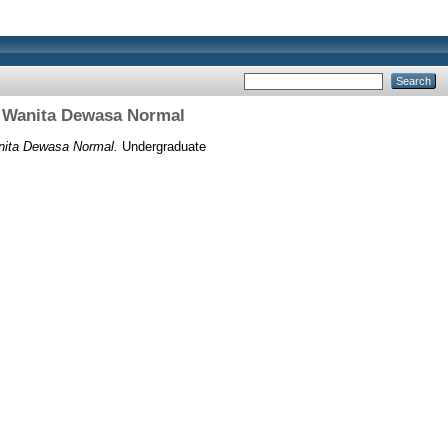
n Wanita Dewasa Normal
nita Dewasa Normal.
Undergraduate