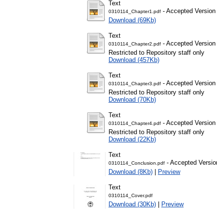
Text
- Accepted Version
0310114_Chapter1.pdf
Download (69Kb)
Text
- Accepted Version
0310114_Chapter2.pdf
Restricted to Repository staff only
Download (457Kb)
Text
- Accepted Version
0310114_Chapter3.pdf
Restricted to Repository staff only
Download (70Kb)
Text
- Accepted Version
0310114_Chapter4.pdf
Restricted to Repository staff only
Download (22Kb)
Text
- Accepted Versio
0310114_Conclusion.pdf
Download (8Kb)
|
Preview
Text
0310114_Cover.pdf
Download (30Kb)
|
Preview