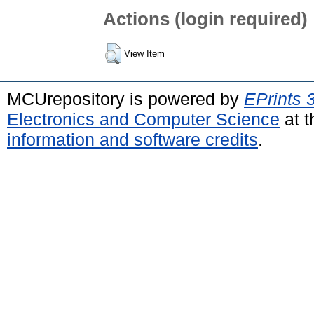
Actions (login required)
View Item
MCUrepository is powered by
EPrints 
Electronics and Computer Science
at t
information and software credits
.