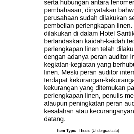
serta hubungan antara fenomena
pembahasan, dinyatakan bahwa
perusahaan sudah dilakukan s
pembelian perlengkapan linen. 
dilakukan di dalam Hotel Sant
berlandaskan kaidah-kaidah te
perlengkapan linen telah dilaku
dengan adanya peran auditor i
kegiatan-kegiatan yang berhu
linen. Meski peran auditor inte
terdapat kekurangan-kekuranga
kekurangan yang ditemukan pad
perlengkapan linen, penulis m
ataupun peningkatan peran audi
kesalahan atau kecuranganyan
datang.
Item Type:
Thesis (Undergraduate)