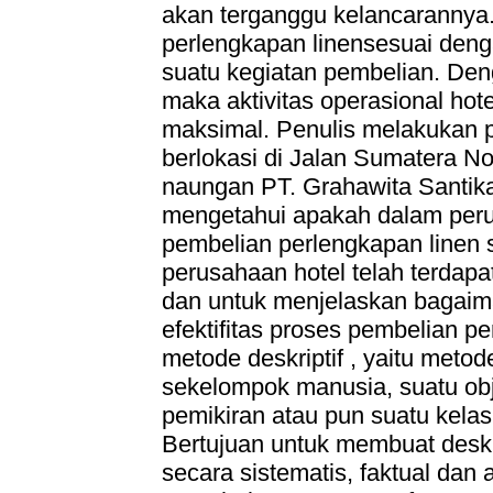
akan terganggu kelancarannya
perlengkapan linensesuai deng
suatu kegiatan pembelian. Den
maka aktivitas operasional hot
maksimal. Penulis melakukan p
berlokasi di Jalan Sumatera 
naungan PT. Grahawita Santika.
mengetahui apakah dalam peru
pembelian perlengkapan linen 
perusahaan hotel telah terdap
dan untuk menjelaskan bagaima
efektifitas proses pembelian 
metode deskriptif , yaitu metod
sekelompok manusia, suatu obje
pemikiran atau pun suatu kela
Bertujuan untuk membuat desk
secara sistematis, faktual dan a