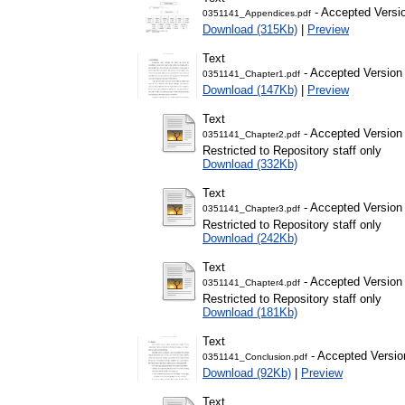
- Accepted Versi
0351141_Appendices.pdf
Download (315Kb)
|
Preview
Text
- Accepted Version
0351141_Chapter1.pdf
Download (147Kb)
|
Preview
Text
- Accepted Version
0351141_Chapter2.pdf
Restricted to Repository staff only
Download (332Kb)
Text
- Accepted Version
0351141_Chapter3.pdf
Restricted to Repository staff only
Download (242Kb)
Text
- Accepted Version
0351141_Chapter4.pdf
Restricted to Repository staff only
Download (181Kb)
Text
- Accepted Versio
0351141_Conclusion.pdf
Download (92Kb)
|
Preview
Text