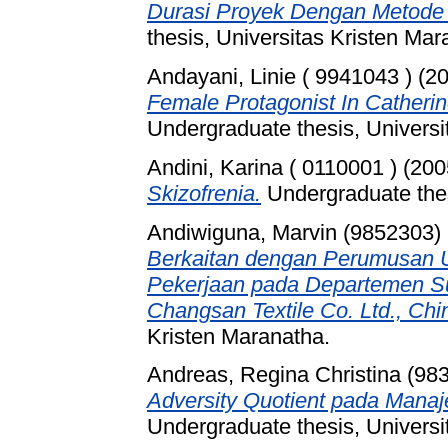
Durasi Proyek Dengan Metode 
thesis, Universitas Kristen Mar
Andayani, Linie ( 9941043 )
(2
Female Protagonist In Catherin
Undergraduate thesis, Universi
Andini, Karina ( 0110001 )
(200
Skizofrenia.
Undergraduate thes
Andiwiguna, Marvin (9852303)
Berkaitan dengan Perumusan U
Pekerjaan pada Departemen S
Changsan Textile Co. Ltd., Chi
Kristen Maranatha.
Andreas, Regina Christina (98
Adversity Quotient pada Manaj
Undergraduate thesis, Universi