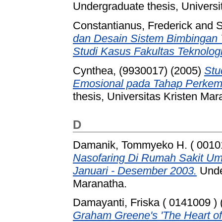
Undergraduate thesis, Universi
Constantianus, Frederick
and
S
dan Desain Sistem Bimbingan 
Studi Kasus Fakultas Teknologi
Cynthea, (9930017)
(2005)
Stu
Emosional pada Tahap Perkem
thesis, Universitas Kristen Mar
D
Damanik, Tommyeko H. ( 0010
Nasofaring Di Rumah Sakit U
Januari - Desember 2003.
Under
Maranatha.
Damayanti, Friska ( 0141009 )
Graham Greene's 'The Heart of 