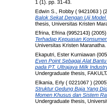
1 (1). pp. 31-43.
Edwin S., Robby ( 9421063 )
(
Balok Sekat Dengan Uji Model 
thesis, Universitas Kristen Mar
Efrina, Efrina (9952143)
(2005
Terhadap Kepuasan Konsumen 
Universitas Kristen Maranatha.
Ekaputri, Ester Kurniawan (00
Even Point Sebagai Alat Bant
pada PT. Ultrajaya Milk Indus
Undergraduate thesis, FAKU
Elkania, Erly ( 0221067 )
(2005
Struktur Gedung Baja Yang Di
Momen Khusus dan Sistem Ra
Undergraduate thesis, Universi