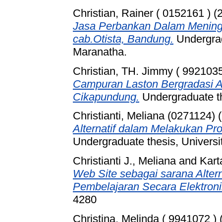
Christian, Rainer ( 0152161 )
(
Jasa Perbankan Dalam Mening
cab.Otista, Bandung.
Undergrad
Maranatha.
Christian, TH. Jimmy ( 9921035
Campuran Laston Bergradasi
Cikapundung.
Undergraduate th
Christianti, Meliana (0271124)
(
Alternatif dalam Melakukan Pr
Undergraduate thesis, Universi
Christianti J., Meliana
and
Kart
Web Site sebagai sarana Alter
Pembelajaran Secara Elektroni
4280
Christina, Melinda ( 9941072 )