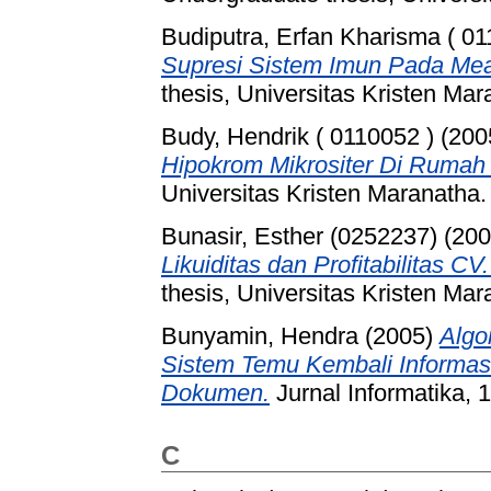
Budiputra, Erfan Kharisma ( 01
Supresi Sistem Imun Pada Meas
thesis, Universitas Kristen Mar
Budy, Hendrik ( 0110052 )
(200
Hipokrom Mikrositer Di Rumah
Universitas Kristen Maranatha.
Bunasir, Esther (0252237)
(20
Likuiditas dan Profitabilitas 
thesis, Universitas Kristen Mar
Bunyamin, Hendra
(2005)
Algo
Sistem Temu Kembali Informasi
Dokumen.
Jurnal Informatika, 1
C