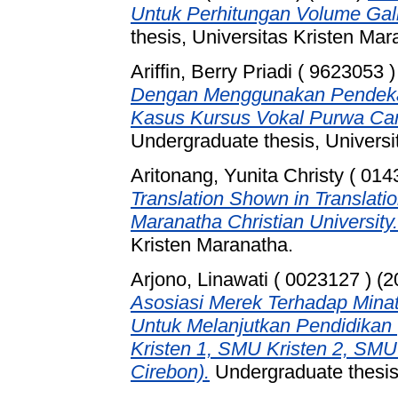
Untuk Perhitungan Volume Gal
thesis, Universitas Kristen Mar
Ariffin, Berry Priadi ( 9623053 )
Dengan Menggunakan Pendekat
Kasus Kursus Vokal Purwa Car
Undergraduate thesis, Universi
Aritonang, Yunita Christy ( 014
Translation Shown in Translati
Maranatha Christian University.
Kristen Maranatha.
Arjono, Linawati ( 0023127 )
(2
Asosiasi Merek Terhadap Minat
Untuk Melanjutkan Pendidika
Kristen 1, SMU Kristen 2, SMU
Cirebon).
Undergraduate thesis,