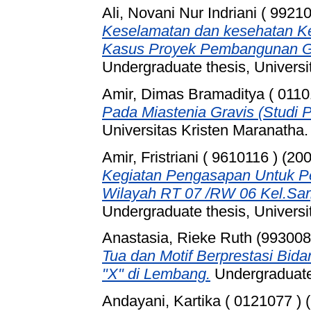
Ali, Novani Nur Indriani ( 9921
Keselamatan dan kesehatan Ker
Kasus Proyek Pembangunan G
Undergraduate thesis, Universi
Amir, Dimas Bramaditya ( 0110
Pada Miastenia Gravis (Studi P
Universitas Kristen Maranatha.
Amir, Fristriani ( 9610116 )
(20
Kegiatan Pengasapan Untuk P
Wilayah RT 07 /RW 06 Kel.Sari
Undergraduate thesis, Universi
Anastasia, Rieke Ruth (993008
Tua dan Motif Berprestasi Bi
"X" di Lembang.
Undergraduate 
Andayani, Kartika ( 0121077 )
(