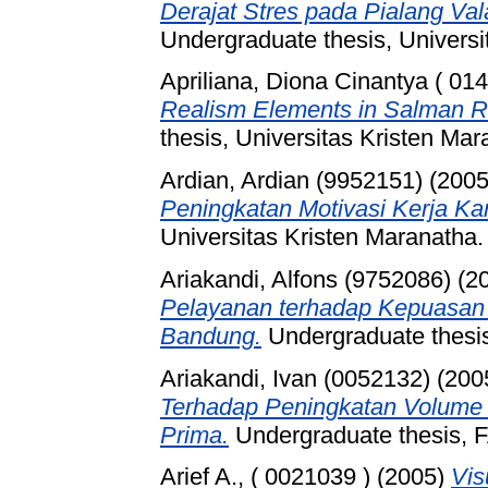
Derajat Stres pada Pialang Val
Undergraduate thesis, Universi
Apriliana, Diona Cinantya ( 014
Realism Elements in Salman R
thesis, Universitas Kristen Mar
Ardian, Ardian (9952151)
(200
Peningkatan Motivasi Kerja Ka
Universitas Kristen Maranatha.
Ariakandi, Alfons (9752086)
(2
Pelayanan terhadap Kepuasan
Bandung.
Undergraduate thesis
Ariakandi, Ivan (0052132)
(200
Terhadap Peningkatan Volume 
Prima.
Undergraduate thesis
Arief A., ( 0021039 )
(2005)
Vis