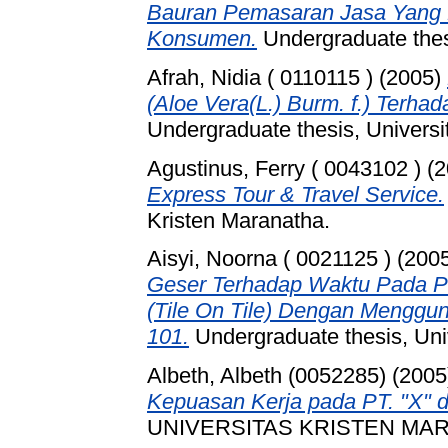
Bauran Pemasaran Jasa Yang 
Konsumen.
Undergraduate thesi
Afrah, Nidia ( 0110115 )
(2005)
(Aloe Vera(L.) Burm. f.) Terhad
Undergraduate thesis, Universi
Agustinus, Ferry ( 0043102 )
(2
Express Tour & Travel Service.
Kristen Maranatha.
Aisyi, Noorna ( 0021125 )
(200
Geser Terhadap Waktu Pada P
(Tile On Tile) Dengan Mengg
101.
Undergraduate thesis, Uni
Albeth, Albeth (0052285)
(2005
Kepuasan Kerja pada PT. "X" 
UNIVERSITAS KRISTEN MA