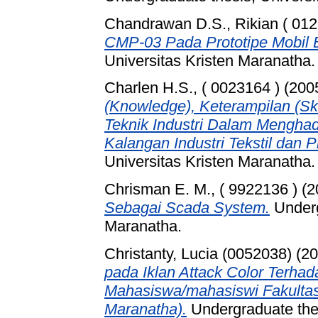
Chandrawan D.S., Rikian ( 012
CMP-03 Pada Prototipe Mobil 
Universitas Kristen Maranatha.
Charlen H.S., ( 0023164 )
(200
(Knowledge), Keterampilan (Ski
Teknik Industri Dalam Menghad
Kalangan Industri Tekstil dan P
Universitas Kristen Maranatha.
Chrisman E. M., ( 9922136 )
(2
Sebagai Scada System.
Underg
Maranatha.
Christanty, Lucia (0052038)
(20
pada Iklan Attack Color Terh
Mahasiswa/mahasiswi Fakultas
Maranatha).
Undergraduate th