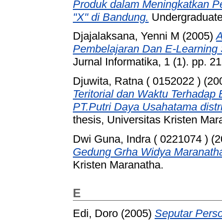
Produk dalam Meningkatkan Pe
"X" di Bandung.
Undergraduate 
Djajalaksana, Yenni M
(2005)
A
Pembelajaran Dan E-Learning 
Jurnal Informatika, 1 (1). pp. 21
Djuwita, Ratna ( 0152022 )
(20
Teritorial dan Waktu Terhadap 
PT.Putri Daya Usahatama dist
thesis, Universitas Kristen Mar
Dwi Guna, Indra ( 0221074 )
(2
Gedung Grha Widya Maranath
Kristen Maranatha.
E
Edi, Doro
(2005)
Seputar Person