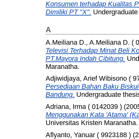
Konsumen terhadap Kualitas P
Dimiliki PT "X".
Undergraduate t
A
A.Meiliana D., A.Meiliana D. ( 
Televisi Terhadap Minat Beli
PT.Mayora Indah Cibitung.
Unde
Maranatha.
Adjiwidjaya, Arief Wibisono ( 9
Persediaan Bahan Baku Biskuit
Bandung.
Undergraduate thesis
Adriana, Irma ( 0142039 )
(200
Menggunakan Kata 'Atama' (Ka
Universitas Kristen Maranatha.
Aflyanto, Yanuar ( 9923188 )
(2