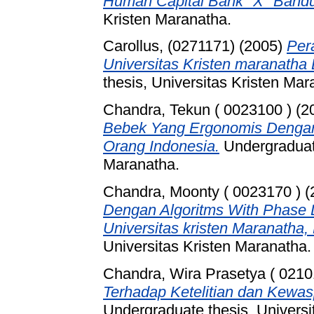
Human Capital Bank "X" Band
Kristen Maranatha.
Carollus, (0271171)
(2005)
Per
Universitas Kristen maranatha 
thesis, Universitas Kristen Mar
Chandra, Tekun ( 0023100 )
(2
Bebek Yang Ergonomis Dengan
Orang Indonesia.
Undergraduate
Maranatha.
Chandra, Moonty ( 0023170 )
(
Dengan Algoritms With Phase 
Universitas kristen Maranatha
Universitas Kristen Maranatha.
Chandra, Wira Prasetya ( 0210
Terhadap Ketelitian dan Kewa
Undergraduate thesis, Universi