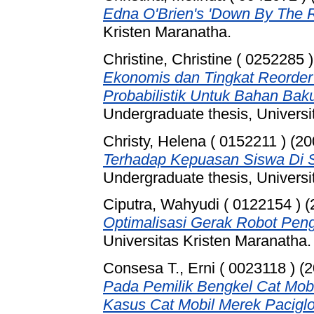
Edna O'Brien's 'Down By The R
Kristen Maranatha.
Christine, Christine ( 0252285 )
Ekonomis dan Tingkat Reorde
Probabilistik Untuk Bahan Baku
Undergraduate thesis, Universi
Christy, Helena ( 0152211 )
(20
Terhadap Kepuasan Siswa Di 
Undergraduate thesis, Universi
Ciputra, Wahyudi ( 0122154 )
(
Optimalisasi Gerak Robot Pen
Universitas Kristen Maranatha.
Consesa T., Erni ( 0023118 )
(2
Pada Pemilik Bengkel Cat Mobil
Kasus Cat Mobil Merek Pacigl