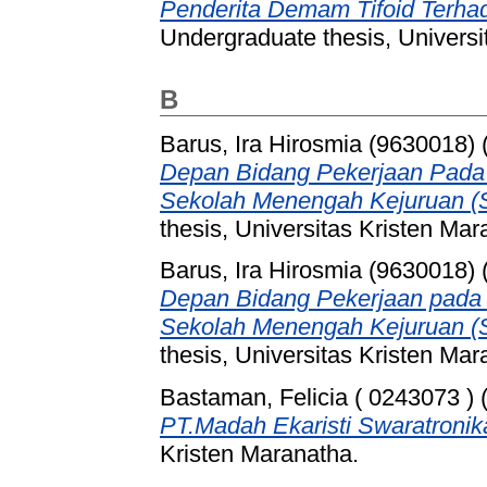
Penderita Demam Tifoid Terhad
Undergraduate thesis, Universi
B
Barus, Ira Hirosmia (9630018)
Depan Bidang Pekerjaan Pada S
Sekolah Menengah Kejuruan (S
thesis, Universitas Kristen Mar
Barus, Ira Hirosmia (9630018)
Depan Bidang Pekerjaan pada S
Sekolah Menengah Kejuruan (S
thesis, Universitas Kristen Mar
Bastaman, Felicia ( 0243073 )
PT.Madah Ekaristi Swaratronik
Kristen Maranatha.