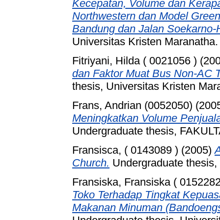
Kecepatan, Volume dan Kera
Northwestern dan Model Green
Bandung dan Jalan Soekarno-
Universitas Kristen Maranatha.
Fitriyani, Hilda ( 0021056 )
(20
dan Faktor Muat Bus Non-AC T
thesis, Universitas Kristen Mar
Frans, Andrian (0052050)
(200
Meningkatkan Volume Penjualan
Undergraduate thesis, FAKU
Fransisca, ( 0143089 )
(2005)
A
Church.
Undergraduate thesis, 
Fransiska, Fransiska ( 0152282
Toko Terhadap Tingkat Kepuas
Makanan Minuman (Bandoengsc