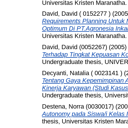
Universitas Kristen Maranatha.
David, David ( 0152277 )
(200
Requirements Planning Untuk
Optimum Di PT.Agronesia Ink
Universitas Kristen Maranatha.
David, David (0052267)
(2005
Terhadap Tingkat Kepuasan Ko
Undergraduate thesis, UNI
Decyanti, Natalia ( 0023141 )
(
Tentang Gaya Kepemimpinan A
Kinerja Karyawan (Studi Kasus
Undergraduate thesis, Universi
Destena, Norra (0030017)
(200
Autonomy pada Siswa/i Kelas 
thesis, Universitas Kristen Mar