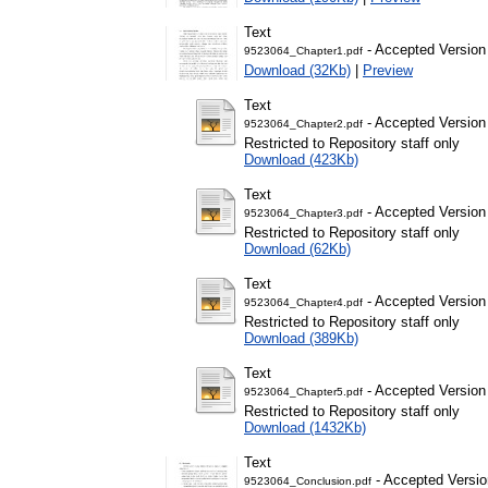
Text
- Accepted Version
9523064_Chapter1.pdf
Download (32Kb)
|
Preview
Text
- Accepted Version
9523064_Chapter2.pdf
Restricted to Repository staff only
Download (423Kb)
Text
- Accepted Version
9523064_Chapter3.pdf
Restricted to Repository staff only
Download (62Kb)
Text
- Accepted Version
9523064_Chapter4.pdf
Restricted to Repository staff only
Download (389Kb)
Text
- Accepted Version
9523064_Chapter5.pdf
Restricted to Repository staff only
Download (1432Kb)
Text
- Accepted Versio
9523064_Conclusion.pdf