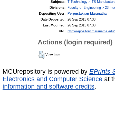
Subjects:
T Technology > TS Manufactur
Divisions:
Faculty of Engineering > 23 Ind
Depositing User:
Perpustakaan Maranatha
Date Deposited:
26 Sep 2013 07:33
Last Modified:
26 Sep 2013 07:33
URI:
http://repository.maranatha.edu/
Actions (login required)
View Item
MCUrepository is powered by
EPrints 
Electronics and Computer Science
at t
information and software credits
.