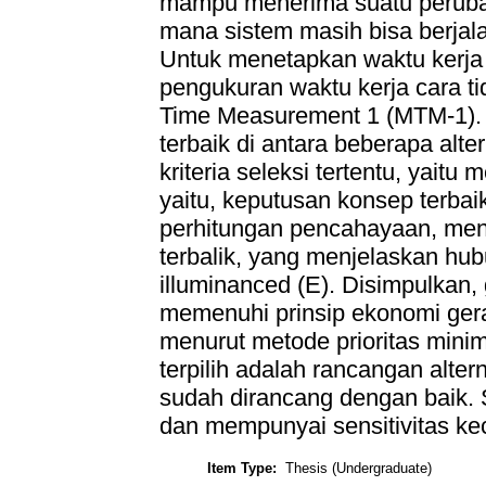
mampu menerima suatu peruba
mana sistem masih bisa berjala
Untuk menetapkan waktu kerja 
pengukuran waktu kerja cara t
Time Measurement 1 (MTM-1). 
terbaik di antara beberapa alt
kriteria seleksi tertentu, yait
yaitu, keputusan konsep terbaik 
perhitungan pencahayaan, me
terbalik, yang menjelaskan hub
illuminanced (E). Disimpulkan,
memenuhi prinsip ekonomi gera
menurut metode prioritas minim
terpilih adalah rancangan alter
sudah dirancang dengan baik. S
dan mempunyai sensitivitas kec
Item Type:
Thesis (Undergraduate)