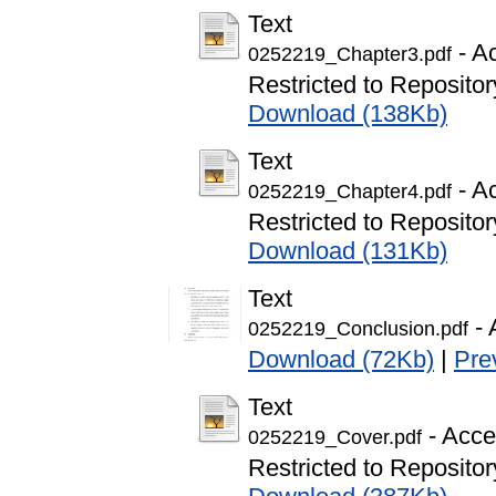
Text
- A
0252219_Chapter3.pdf
Restricted to Repository
Download (138Kb)
Text
- A
0252219_Chapter4.pdf
Restricted to Repository
Download (131Kb)
Text
- 
0252219_Conclusion.pdf
Download (72Kb)
|
Pre
Text
- Acce
0252219_Cover.pdf
Restricted to Repository