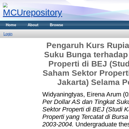
Home
About
Browse
Login
Pengaruh Kurs Rupiah
Suku Bunga terhadap
Properti di BEJ (Stu
Saham Sektor Properti
Jakarta) Selama P
Widyaningtyas, Eirena Arum (
Per Dollar AS dan Tingkat Su
Sektor Properti di BEJ (Studi
Properti yang Tercatat di Burs
2003-2004.
Undergraduate thesi