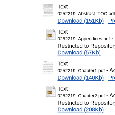
Text
0252219_Abstract_TOC.pdf
Download (151Kb)
|
Pr
Text
-
0252219_Appendices.pdf
Restricted to Repository
Download (57Kb)
Text
- A
0252219_Chapter1.pdf
Download (140Kb)
|
Pr
Text
- A
0252219_Chapter2.pdf
Restricted to Repository
Download (208Kb)