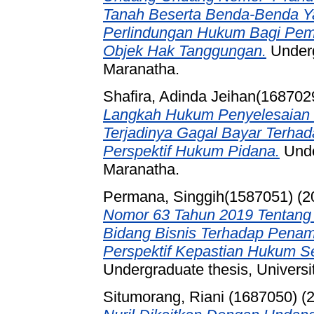
Tanah Beserta Benda-Benda Y
Perlindungan Hukum Bagi Pemb
Objek Hak Tanggungan.
Underg
Maranatha.
Shafira, Adinda Jeihan(168702
Langkah Hukum Penyelesaian K
Terjadinya Gagal Bayar Terhad
Perspektif Hukum Pidana.
Unde
Maranatha.
Permana, Singgih(1587051)
(2
Nomor 63 Tahun 2019 Tentang
Bidang Bisnis Terhadap Penam
Perspektif Kepastian Hukum S
Undergraduate thesis, Universi
Situmorang, Riani (1687050)
(