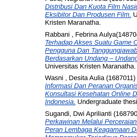
Distribusi Dan Kuota Film Nas
Eksibitor Dan Produsen Film.
U
Kristen Maranatha.
Rabbani , Febrina Aulya(14870
Terhadap Akses Suatu Game On
Pengguna Dan Tanggungjawab P
Berdasarkan Undang – Undang 
Universitas Kristen Maranatha.
Wasni , Desita Aulia (1687011)
Informasi Dan Peranan Organis
Konsultasi Kesehatan Online D
Indonesia.
Undergraduate thesis
Sugandi, Dwi Aprilianti (16879
Perkawinan Melalui Perceraian
Peran Lembaga Keagamaan Da