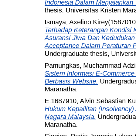
Indonesia Dalam Menjalankan 
thesis, Universitas Kristen Mar
Ismaya, Axelino Kirey(1587010
Terhadap Keterangan Kondisi 
Asuransi Jiwa Dan Kedudukan 
Acceptance Dalam Peraturan 
Undergraduate thesis, Universi
Pamungkas, Muchammad Adzi A
Sistem Informasi E-Commerce 
Berbasis Website.
Undergraduat
Maranatha.
E.1687910, Alvin Sebastian Ku
Hukum Kepailitan (Insolvency)
Negara Malaysia.
Undergraduate
Maranatha.