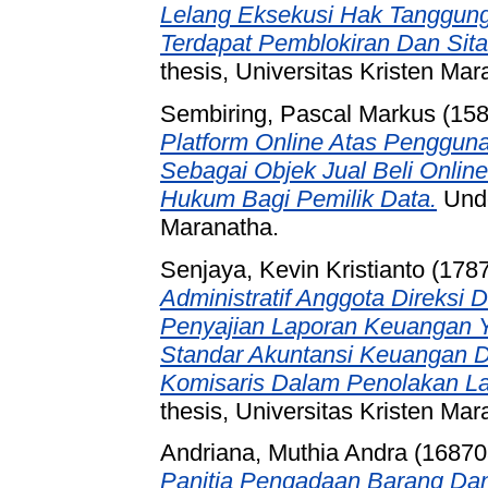
Lelang Eksekusi Hak Tanggun
Terdapat Pemblokiran Dan Sita
thesis, Universitas Kristen Mar
Sembiring, Pascal Markus (15
Platform Online Atas Penggu
Sebagai Objek Jual Beli Onli
Hukum Bagi Pemilik Data.
Unde
Maranatha.
Senjaya, Kevin Kristianto (178
Administratif Anggota Direksi
Penyajian Laporan Keuangan 
Standar Akuntansi Keuangan 
Komisaris Dalam Penolakan L
thesis, Universitas Kristen Mar
Andriana, Muthia Andra (16870
Panitia Pengadaan Barang Dan