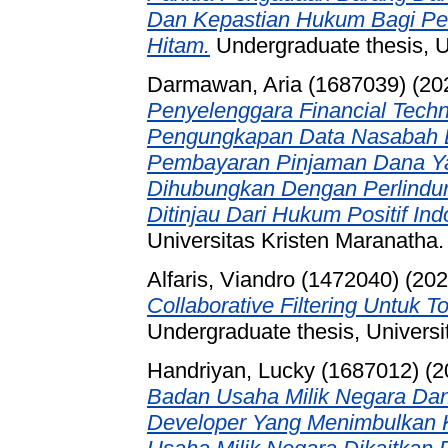
Dan Kepastian Hukum Bagi Pe
Hitam.
Undergraduate thesis, U
Darmawan, Aria (1687039)
(20
Penyelenggara Financial Tech
Pengungkapan Data Nasabah 
Pembayaran Pinjaman Dana Y
Dihubungkan Dengan Perlind
Ditinjau Dari Hukum Positif Ind
Universitas Kristen Maranatha.
Alfaris, Viandro (1472040)
(20
Collaborative Filtering Untuk 
Undergraduate thesis, Universi
Handriyan, Lucky (1687012)
(2
Badan Usaha Milik Negara Dan
Developer Yang Menimbulkan 