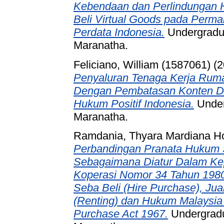
Kebendaan dan Perlindungan 
Beli Virtual Goods pada Perm
Perdata Indonesia.
Undergradua
Maranatha.
Feliciano, William (1587061)
(2
Penyaluran Tenaga Kerja Rumah
Dengan Pembatasan Konten Dal
Hukum Positif Indonesia.
Underg
Maranatha.
Ramdania, Thyara Mardiana Ho
Perbandingan Pranata Hukum 
Sebagaimana Diatur Dalam Ke
Koperasi Nomor 34 Tahun 1980
Seba Beli (Hire Purchase), Ju
(Renting) dan Hukum Malaysia
Purchase Act 1967.
Undergradua