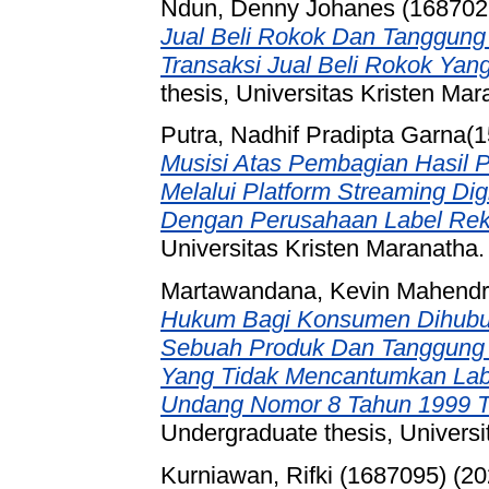
Ndun, Denny Johanes (168702
Jual Beli Rokok Dan Tanggun
Transaksi Jual Beli Rokok Yan
thesis, Universitas Kristen Mar
Putra, Nadhif Pradipta Garna(
Musisi Atas Pembagian Hasil P
Melalui Platform Streaming Dig
Dengan Perusahaan Label Re
Universitas Kristen Maranatha.
Martawandana, Kevin Mahendr
Hukum Bagi Konsumen Dihubu
Sebuah Produk Dan Tanggung 
Yang Tidak Mencantumkan Labe
Undang Nomor 8 Tahun 1999 T
Undergraduate thesis, Universi
Kurniawan, Rifki (1687095)
(20