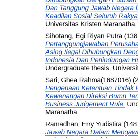
Dan Tanggung Jawab Negara 
Keadilan Sosial Seluruh Rakya
Universitas Kristen Maranatha.
Sihotang, Egi Riyan Putra (13
Pertanggungjawaban Perusaha
Asing Ilegal Dihubungkan Den
Indonesia Dan Perlindungan H
Undergraduate thesis, Universi
Sari, Ghea Rahma(1687016)
(
Pengenaan Ketentuan Tindak P
Kewenangan Direksi Bumn Terh
Business Judgement Rule.
Unde
Maranatha.
Ramadhan, Erry Yudistira (148
Jawab Negara Dalam Mengawas