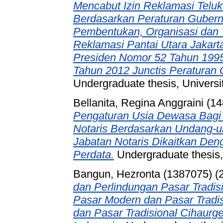
Mencabut Izin Reklamasi Teluk
Berdasarkan Peraturan Guber
Pembentukan, Organisasi dan 
Reklamasi Pantai Utara Jakar
Presiden Nomor 52 Tahun 1995
Tahun 2012 Junctis Peraturan
Undergraduate thesis, Universi
Bellanita, Regina Anggraini (1
Pengaturan Usia Dewasa Bagi
Notaris Berdasarkan Undang-
Jabatan Notaris Dikaitkan De
Perdata.
Undergraduate thesis,
Bangun, Hezronta (1387075)
(
dan Perlindungan Pasar Tradis
Pasar Modern dan Pasar Tradis
dan Pasar Tradisional Cihaurge