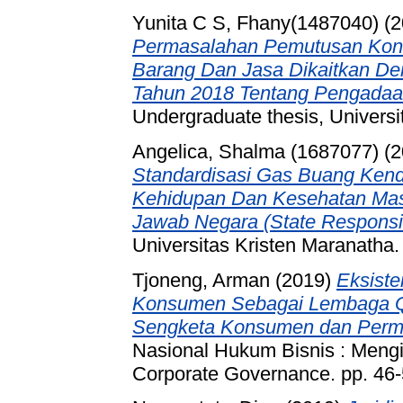
Yunita C S, Fhany(1487040)
(2
Permasalahan Pemutusan Kont
Barang Dan Jasa Dikaitkan De
Tahun 2018 Tentang Pengadaa
Undergraduate thesis, Universi
Angelica, Shalma (1687077)
(2
Standardisasi Gas Buang Kend
Kehidupan Dan Kesehatan Mas
Jawab Negara (State Responsibi
Universitas Kristen Maranatha.
Tjoneng, Arman
(2019)
Eksist
Konsumen Sebagai Lembaga Q
Sengketa Konsumen dan Perm
Nasional Hukum Bisnis : Meng
Corporate Governance. pp. 46-