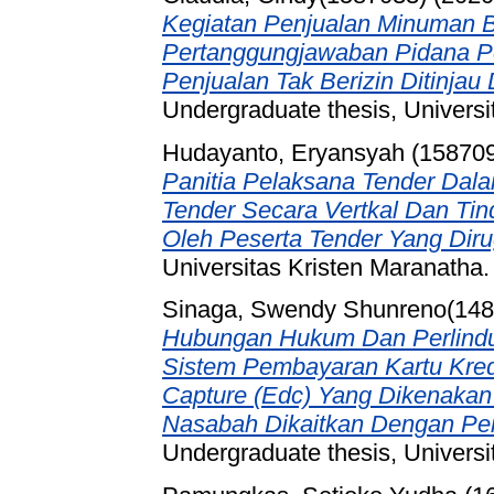
Kegiatan Penjualan Minuman B
Pertanggungjawaban Pidana P
Penjualan Tak Berizin Ditinjau
Undergraduate thesis, Universi
Hudayanto, Eryansyah (15870
Panitia Pelaksana Tender Dala
Tender Secara Vertkal Dan T
Oleh Peserta Tender Yang Diru
Universitas Kristen Maranatha.
Sinaga, Swendy Shunreno(148
Hubungan Hukum Dan Perlind
Sistem Pembayaran Kartu Kred
Capture (Edc) Yang Dikenakan
Nasabah Dikaitkan Dengan Per
Undergraduate thesis, Universi