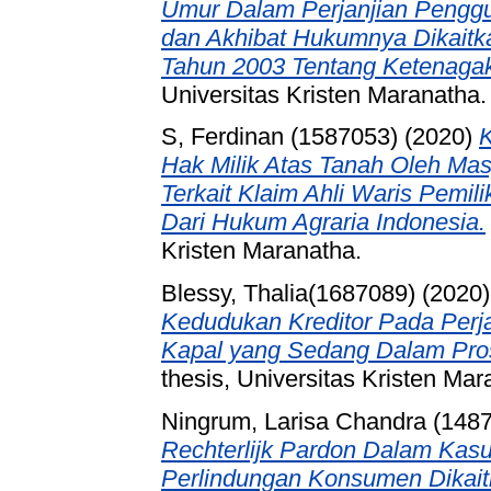
Umur Dalam Perjanjian Penggun
dan Akhibat Hukumnya Dikait
Tahun 2003 Tentang Ketenagak
Universitas Kristen Maranatha.
S, Ferdinan (1587053)
(2020)
K
Hak Milik Atas Tanah Oleh Ma
Terkait Klaim Ahli Waris Pemil
Dari Hukum Agraria Indonesia.
Kristen Maranatha.
Blessy, Thalia(1687089)
(2020
Kedudukan Kreditor Pada Perj
Kapal yang Sedang Dalam Pr
thesis, Universitas Kristen Mar
Ningrum, Larisa Chandra (148
Rechterlijk Pardon Dalam Kasu
Perlindungan Konsumen Dikait