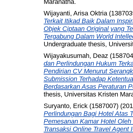
Maranatha.
Wijayanti, Arisa Oktria (138703
Terkait Itikad Baik Dalam Insp
Objek Ciptaan Original yang T
Tergabung Dalam World Intelle
Undergraduate thesis, Universi
Wijayakusumah, Deaz (158704
dan Perlindungan Hukum Terka
Pendirian CV Menurut Serangk
Submission Terhadap Ketentu
Berdasarkan Asas Peraturan 
thesis, Universitas Kristen Mar
Suryanto, Erick (1587007)
(20
Perlindungan Bagi Hotel Atas
Pemesanan Kamar Hotel Oleh 
Transaksi Online Travel Agen