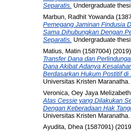
Separatis.
Undergraduate thesis
Marbun, Radhit Yowanda (138
Pemegang Jaminan Findusia D
Sama Dihubungkan Dengan Per
Separatis.
Undergraduate thesis
Matius, Matin (1587004)
(2019
Transfer Dana dan Perlindung
Dana Akibat Adanya Kesalahan
Berdasarkan Hukum Postitif di 
Universitas Kristen Maranatha.
Veronica, Oey Jaya Melizabeth
Atas Cessie yang Dilakukan S
Dengan Keberadaan Hak Tang
Universitas Kristen Maranatha.
Ayudita, Dhea (1587091)
(201