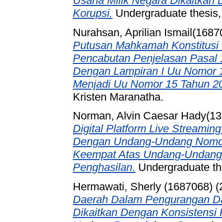
Usaha Milik Negara Dikaitka
Korupsi.
Undergraduate thesis, 
Nurahsan, Aprilian Ismail(1687
Putusan Mahkamah Konstitusi 
Pencabutan Penjelasan Pasal 
Dengan Lampiran I Uu Nomor 
Menjadi Uu Nomor 15 Tahun 2
Kristen Maranatha.
Norman, Alvin Caesar Hady(1
Digital Platform Live Streami
Dengan Undang-Undang Nomor
Keempat Atas Undang-Undang 
Penghasilan.
Undergraduate the
Hermawati, Sherly (1687068)
(
Daerah Dalam Pengurangan D
Dikaitkan Dengan Konsistensi