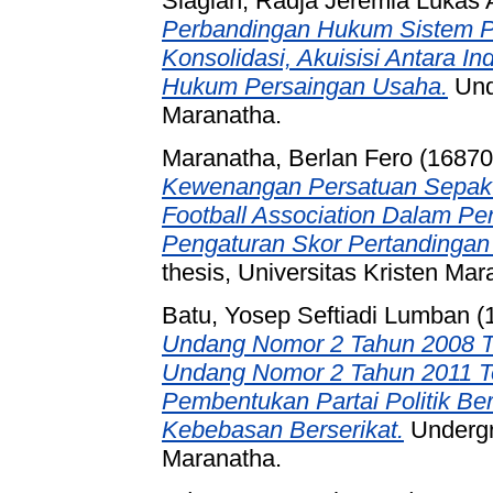
Siagian, Radja Jeremia Lukas 
Perbandingan Hukum Sistem Pr
Konsolidasi, Akuisisi Antara 
Hukum Persaingan Usaha.
Unde
Maranatha.
Maranatha, Berlan Fero (16870
Kewenangan Persatuan Sepak 
Football Association Dalam P
Pengaturan Skor Pertandingan
thesis, Universitas Kristen Mar
Batu, Yosep Seftiadi Lumban (
Undang Nomor 2 Tahun 2008 Te
Undang Nomor 2 Tahun 2011 Ten
Pembentukan Partai Politik B
Kebebasan Berserikat.
Undergra
Maranatha.