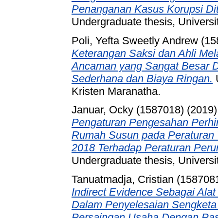
Penanganan Kasus Korupsi Dit
Undergraduate thesis, Universi
Poli, Yefta Sweetly Andrew (1
Keterangan Saksi dan Ahli Mela
Ancaman yang Sangat Besar Di
Sederhana dan Biaya Ringan.
U
Kristen Maranatha.
Januar, Ocky (1587018)
(2019
Pengaturan Pengesahan Perhi
Rumah Susun pada Peraturan 
2018 Terhadap Peraturan Peru
Undergraduate thesis, Universi
Tanuatmadja, Cristian (158708
Indirect Evidence Sebagai Ala
Dalam Penyelesaian Sengketa
Persaingan Usaha Dengan Pa