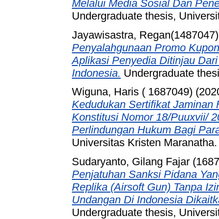
Melalui Media Sosial Dan Pen
Undergraduate thesis, Universi
Jayawisastra, Regan(1487047)
Penyalahgunaan Promo Kupon
Aplikasi Penyedia Ditinjau Da
Indonesia.
Undergraduate thesis
Wiguna, Haris ( 1687049)
(202
Kedudukan Sertifikat Jaminan
Konstitusi Nomor 18/Puuxvii/
Perlindungan Hukum Bagi Para
Universitas Kristen Maranatha.
Sudaryanto, Gilang Fajar (168
Penjatuhan Sanksi Pidana Yang
Replika (Airsoft Gun) Tanpa I
Undangan Di Indonesia Dikaitk
Undergraduate thesis, Universi