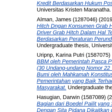
Kredit Berdasarkan Hukum Posit
Universitas Kristen Maranatha.
Alman, James (1287046)
(201
Hitch Dngan Konsumen Grab H
Driver Grab Hitch Dalam Hal Te
Berdasarkan Peraturan Perund
Undergraduate thesis, Universi
Uripnp, Karina Putri (1587075)
BBM oleh Pemerintah Pasca Pe
(30 Undang-undang Nomor 22 
Bumi oleh Mahkamah Konstitu
Pemerintahan yang Baik Terh
Masyarakat.
Undergraduate thes
Hasugian, Darwin (1587089)
(2
Bagian dari Boedel Pailit yan
Dengan Sita Pidana Dikaitkan 