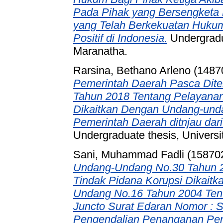
Pada Pihak yang Bersengketa
yang Telah Berkekuatan Huk
Positif di Indonesia.
Undergradua
Maranatha.
Rarsina, Bethano Arleno (1487
Pemerintah Daerah Pasca Dite
Tahun 2018 Tentang Pelayanan P
Dikaitkan Dengan Undang-und
Pemerintah Daerah ditnjau dari
Undergraduate thesis, Universi
Sani, Muhammad Fadli (15870
Undang-Undang No.30 Tahun 2
Tindak Pidana Korupsi Dikaitk
Undang No.16 Tahun 2004 Tent
Juncto Surat Edaran Nomor : 
Pengendalian Penanganan Perk