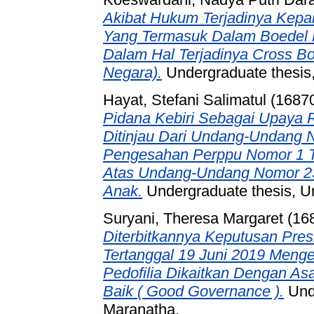
Akibat Hukum Terjadinya Kepai
Yang Termasuk Dalam Boedel Pa
Dalam Hal Terjadinya Cross Bor
Negara).
Undergraduate thesis,
Hayat, Stefani Salimatul (1687
Pidana Kebiri Sebagai Upaya R
Ditinjau Dari Undang-Undang 
Pengesahan Perppu Nomor 1 
Atas Undang-Undang Nomor 23
Anak.
Undergraduate thesis, Un
Suryani, Theresa Margaret (16
Diterbitkannya Keputusan Pre
Tertanggal 19 Juni 2019 Meng
Pedofilia Dikaitkan Dengan 
Baik ( Good Governance ).
Unde
Maranatha.