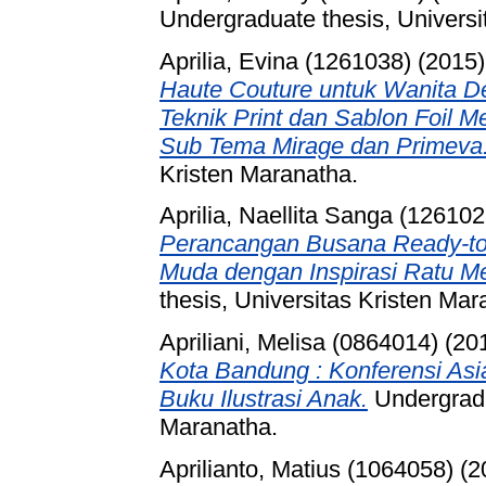
Undergraduate thesis, Universi
Aprilia, Evina (1261038)
(2015
Haute Couture untuk Wanita 
Teknik Print dan Sablon Foil 
Sub Tema Mirage dan Primeva
Kristen Maranatha.
Aprilia, Naellita Sanga (126102
Perancangan Busana Ready-to
Muda dengan Inspirasi Ratu Mes
thesis, Universitas Kristen Mar
Apriliani, Melisa (0864014)
(20
Kota Bandung : Konferensi Asi
Buku Ilustrasi Anak.
Undergradu
Maranatha.
Aprilianto, Matius (1064058)
(2