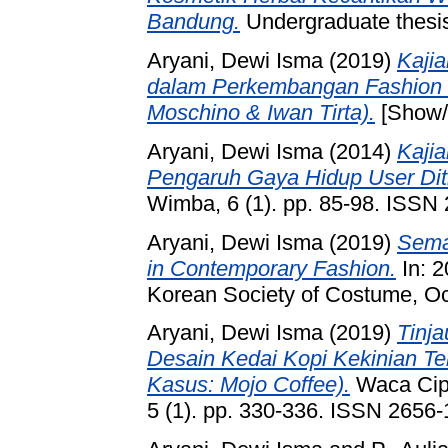
Bandung.
Undergraduate thesis
Aryani, Dewi Isma
(2019)
Kaji
dalam Perkembangan Fashion 
Moschino & Iwan Tirta).
[Show/E
Aryani, Dewi Isma
(2014)
Kaji
Pengaruh Gaya Hidup User Dit
Wimba, 6 (1). pp. 85-98. ISSN
Aryani, Dewi Isma
(2019)
Semar
in Contemporary Fashion.
In: 2
Korean Society of Costume, Oc
Aryani, Dewi Isma
(2019)
Tinj
Desain Kedai Kopi Kekinian T
Kasus: Mojo Coffee).
Waca Cipt
5 (1). pp. 330-336. ISSN 2656