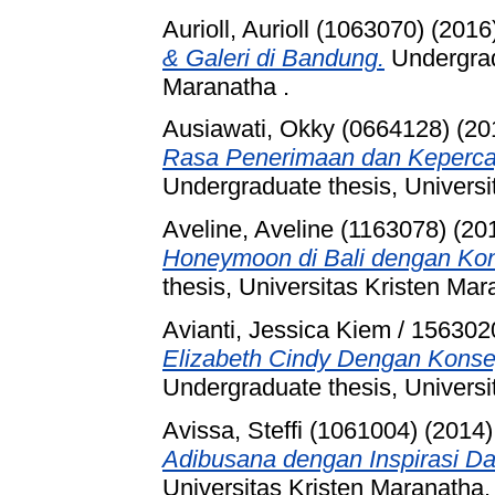
Aurioll, Aurioll (1063070)
(2016
& Galeri di Bandung.
Undergradu
Maranatha .
Ausiawati, Okky (0664128)
(20
Rasa Penerimaan dan Kepercay
Undergraduate thesis, Universi
Aveline, Aveline (1163078)
(20
Honeymoon di Bali dengan Kon
thesis, Universitas Kristen Mar
Avianti, Jessica Kiem / 156302
Elizabeth Cindy Dengan Konse
Undergraduate thesis, Universi
Avissa, Steffi (1061004)
(2014
Adibusana dengan Inspirasi D
Universitas Kristen Maranatha.