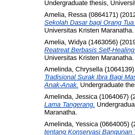
Undergraduate thesis, Universi
Amelia, Ressa (0864171)
(201
Sekolah Dasar bagi Orang Tua
Universitas Kristen Maranatha.
Amelia, Widya (1463056)
(201
Reatreat Berbasis Self-Healing
Universitas Kristen Maranatha.
Amelinda, Chrysella (1064139)
Tradisional Surak Ibra Bagi M
Anak-Anak.
Undergraduate thes
Amelinda, Jessica (1064067)
(
Lama Tangerang.
Undergraduate
Maranatha.
Amelinda, Yessica (0664005)
(
tentang Konservasi Bangunan 