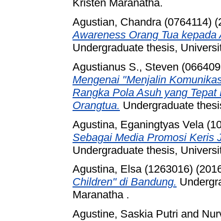
Kristen Maranatha.
Agustian, Chandra (0764114)
(
Awareness Orang Tua kepada 
Undergraduate thesis, Universi
Agustianus S., Steven (066409
Mengenai "Menjalin Komunikas
Rangka Pola Asuh yang Tepat
Orangtua.
Undergraduate thesis
Agustina, Eganingtyas Vela (1
Sebagai Media Promosi Keris 
Undergraduate thesis, Universi
Agustina, Elsa (1263016)
(201
Children" di Bandung.
Undergrad
Maranatha .
Agustine, Saskia Putri
and
Nur