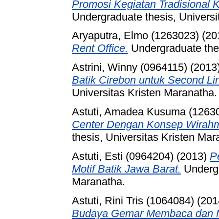
Promosi Kegiatan Tradisional
Undergraduate thesis, Universi
Aryaputra, Elmo (1263023)
(20
Rent Office.
Undergraduate thes
Astrini, Winny (0964115)
(2013
Batik Cirebon untuk Second L
Universitas Kristen Maranatha.
Astuti, Amadea Kusuma (1263
Center Dengan Konsep Wirahm
thesis, Universitas Kristen Mar
Astuti, Esti (0964204)
(2013)
P
Motif Batik Jawa Barat.
Undergr
Maranatha.
Astuti, Rini Tris (1064084)
(201
Budaya Gemar Membaca dan Me