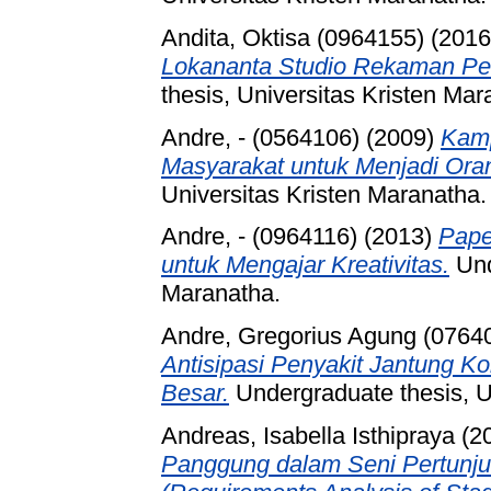
Andita, Oktisa (0964155)
(201
Lokananta Studio Rekaman Per
thesis, Universitas Kristen Mar
Andre, - (0564106)
(2009)
Kamp
Masyarakat untuk Menjadi Ora
Universitas Kristen Maranatha.
Andre, - (0964116)
(2013)
Pape
untuk Mengajar Kreativitas.
Und
Maranatha.
Andre, Gregorius Agung (0764
Antisipasi Penyakit Jantung K
Besar.
Undergraduate thesis, U
Andreas, Isabella Isthipraya
(2
Panggung dalam Seni Pertunju