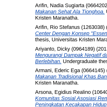
Arifin, Nadia Sugiarta (0664202
Makanan Sehat Ala Tionghoa.
Kristen Maranatha.
Arifin, Rio Stefanus (1263038)
Center Dengan Konsep "Essens
thesis, Universitas Kristen Mar
Ariyanto, Dicky (0964189)
(201
Mengurangi Dampak Negatif d
Berlebihan.
Undergraduate thesi
Armani, Ederic Ega (0664145)
Makanan Tradisional Khas Bant
Kristen Maranatha.
Arsona, Egidius Realino (1064
Komunitas Sosial Asosiasi Re
Peningkatan Kecakapan Hidup