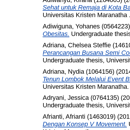
Sehat untuk Remaja di Kota B
Universitas Kristen Maranatha 
Adiwiguna, Yohanes (0564223)
Obesitas.
Undergraduate thesis
Adriana, Chelsea Steffie (1461
Perancangan Busana Semi Cout
Undergraduate thesis, Universi
Adriana, Nydia (1064156)
(201
Tenun Lombok Melalui Event B
Universitas Kristen Maranatha.
Adryani, Jessica (0764135)
(20
Undergraduate thesis, Universi
Afrianti, Afrianti (1463019)
(201
Dengan Konsep V Movement.
U