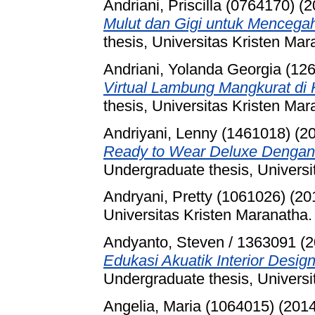
Andriani, Priscilla (0764170)
(2
Mulut dan Gigi untuk Mencegah
thesis, Universitas Kristen Mar
Andriani, Yolanda Georgia (12
Virtual Lambung Mangkurat di 
thesis, Universitas Kristen Mar
Andriyani, Lenny (1461018)
(2
Ready to Wear Deluxe Dengan I
Undergraduate thesis, Universi
Andryani, Pretty (1061026)
(20
Universitas Kristen Maranatha.
Andyanto, Steven / 1363091
(2
Edukasi Akuatik Interior Desi
Undergraduate thesis, Universi
Angelia, Maria (1064015)
(201