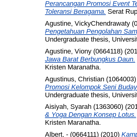
Perancangan Promosi Event T
Toleransi Beragama.
Serat Rup
Agustine, VickyChendrawaty (
Pengetahuan Pengolahan Samp
Undergraduate thesis, Universi
Agustine, Viony (0664118)
(20
Jawa Barat Berbungkus Daun.
Kristen Maranatha.
Agustinus, Christian (1064003)
Promosi Kelompok Seni Buday
Undergraduate thesis, Universi
Aisiyah, Syarah (1363060)
(20
& Yoga Dengan Konsep Lotus.
Kristen Maranatha.
Albert, - (0664111)
(2010)
Kamp