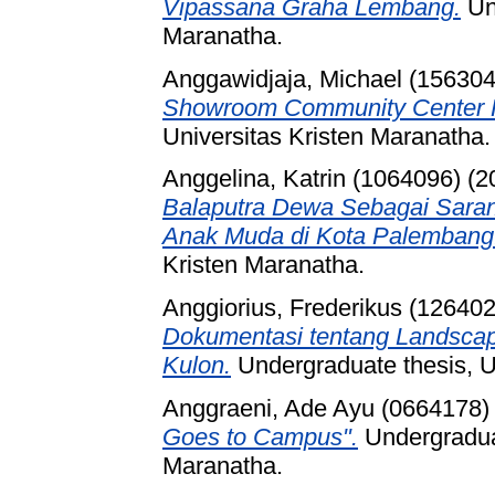
Vipassana Graha Lembang.
Und
Maranatha.
Anggawidjaja, Michael (156304
Showroom Community Center H
Universitas Kristen Maranatha.
Anggelina, Katrin (1064096)
(2
Balaputra Dewa Sebagai Saran
Anak Muda di Kota Palembang
Kristen Maranatha.
Anggiorius, Frederikus (126402
Dokumentasi tentang Landsca
Kulon.
Undergraduate thesis, U
Anggraeni, Ade Ayu (0664178)
Goes to Campus".
Undergraduat
Maranatha.