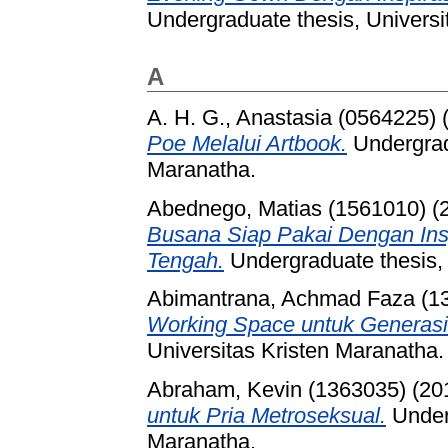
Undergraduate thesis, Universi
A
A. H. G., Anastasia (0564225)
Poe Melalui Artbook.
Undergradu
Maranatha.
Abednego, Matias (1561010)
(
Busana Siap Pakai Dengan In
Tengah.
Undergraduate thesis, 
Abimantrana, Achmad Faza (1
Working Space untuk Generasi 
Universitas Kristen Maranatha.
Abraham, Kevin (1363035)
(20
untuk Pria Metroseksual.
Underg
Maranatha.