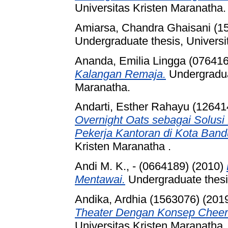
Universitas Kristen Maranatha.
Amiarsa, Chandra Ghaisani (1
Undergraduate thesis, Universi
Ananda, Emilia Lingga (07641
Kalangan Remaja.
Undergraduat
Maranatha.
Andarti, Esther Rahayu (12641
Overnight Oats sebagai Solusi
Pekerja Kantoran di Kota Band
Kristen Maranatha .
Andi M. K., - (0664189)
(2010)
Mentawai.
Undergraduate thesis
Andika, Ardhia (1563076)
(201
Theater Dengan Konsep Cheerfu
Universitas Kristen Maranatha.