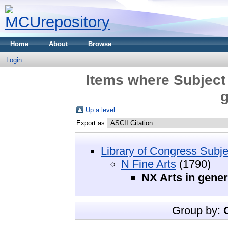
Home
About
Browse
Login
Items where Subject 
g
Up a level
Export as
Library of Congress Subje
N Fine Arts
(1790)
NX Arts in gener
Group by: