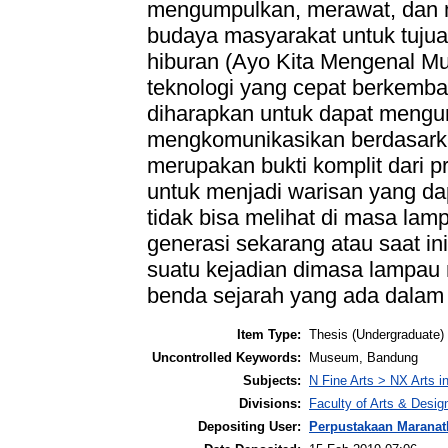
mengumpulkan, merawat, dan m
budaya masyarakat untuk tujua
hiburan (Ayo Kita Mengenal 
teknologi yang cepat berkemba
diharapkan untuk dapat mengu
mengkomunikasikan berdasarka
merupakan bukti komplit dari
untuk menjadi warisan yang da
tidak bisa melihat di masa la
generasi sekarang atau saat i
suatu kejadian dimasa lampau
benda sejarah yang ada dala
Item Type:
Thesis (Undergraduate)
Uncontrolled Keywords:
Museum, Bandung
Subjects:
N Fine Arts > NX Arts i
Divisions:
Faculty of Arts & Desig
Depositing User:
Perpustakaan Maranat