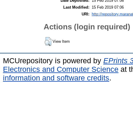
Date Deposited:
15 Feb 2019 07:06
Last Modified:
15 Feb 2019 07:06
URI:
http://repository.marana
Actions (login required)
View Item
MCUrepository is powered by
EPrints 
Electronics and Computer Science
at t
information and software credits
.