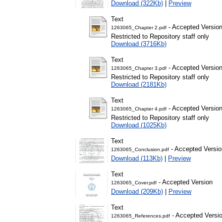
Download (322Kb)
|
Preview
Text
- Accepted Versio
1263065_Chapter 2.pdf
Restricted to Repository staff only
Download (3716Kb)
Text
- Accepted Versio
1263065_Chapter 3.pdf
Restricted to Repository staff only
Download (2181Kb)
Text
- Accepted Versio
1263065_Chapter 4.pdf
Restricted to Repository staff only
Download (1025Kb)
Text
- Accepted Versio
1263065_Conclusion.pdf
Download (113Kb)
|
Preview
Text
- Accepted Version
1263065_Cover.pdf
Download (209Kb)
|
Preview
Text
- Accepted Versi
1263065_References.pdf