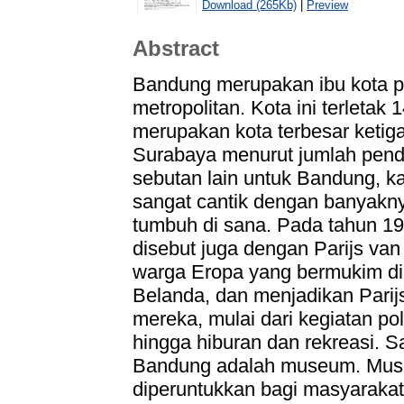
Download (265Kb)
|
Preview
Abstract
Bandung merupakan ibu kota pr
metropolitan. Kota ini terletak
merupakan kota terbesar ketiga
Surabaya menurut jumlah pen
sebutan lain untuk Bandung, ka
sangat cantik dengan banyak
tumbuh di sana. Pada tahun 1
disebut juga dengan Parijs van 
warga Eropa yang bermukim di
Belanda, dan menjadikan Parij
mereka, mulai dari kegiatan poli
hingga hiburan dan rekreasi. S
Bandung adalah museum. Mus
diperuntukkan bagi masyaraka