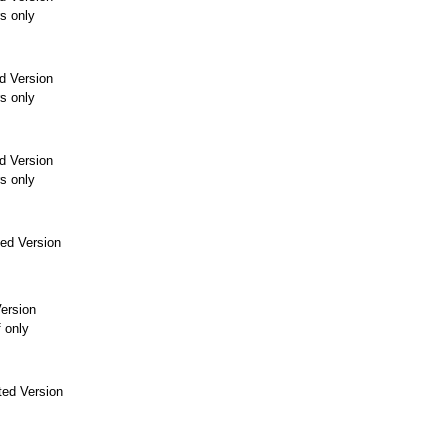
s only
d Version
s only
d Version
s only
ed Version
ersion
f only
ed Version