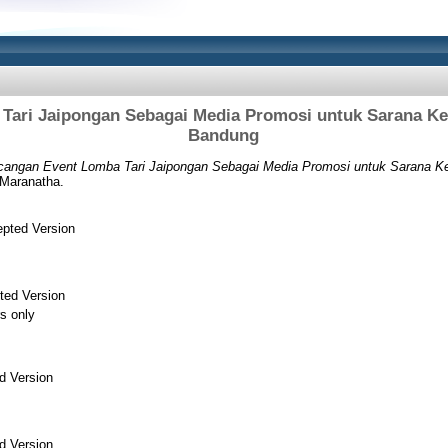
Tari Jaipongan Sebagai Media Promosi untuk Sarana Ke
Bandung
cangan Event Lomba Tari Jaipongan Sebagai Media Promosi untuk Sarana Ke
 Maranatha.
pted Version
ted Version
s only
d Version
d Version