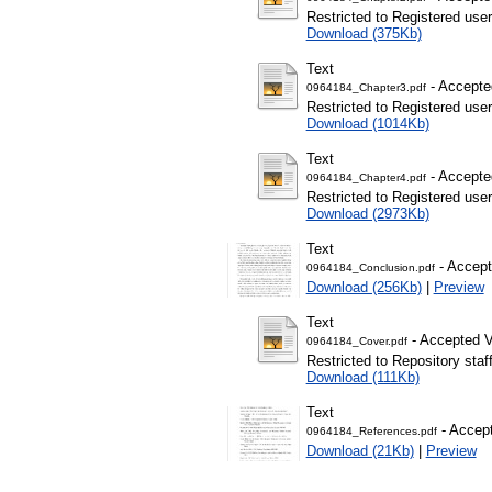
Restricted to Registered user
Download (375Kb)
Text
- Accepte
0964184_Chapter3.pdf
Restricted to Registered user
Download (1014Kb)
Text
- Accepte
0964184_Chapter4.pdf
Restricted to Registered user
Download (2973Kb)
Text
- Accept
0964184_Conclusion.pdf
Download (256Kb)
|
Preview
Text
- Accepted V
0964184_Cover.pdf
Restricted to Repository staf
Download (111Kb)
Text
- Accept
0964184_References.pdf
Download (21Kb)
|
Preview