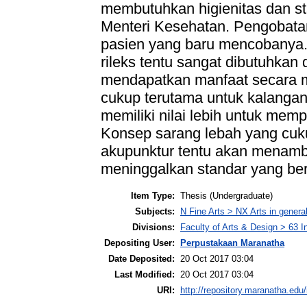
membutuhkan higienitas dan st
Menteri Kesehatan. Pengobata
pasien yang baru mencobanya.
rileks tentu sangat dibutuhkan d
mendapatkan manfaat secara ma
cukup terutama untuk kalanga
memiliki nilai lebih untuk me
Konsep sarang lebah yang cuk
akupunktur tentu akan menamb
meninggalkan standar yang ber
Item Type:
Thesis (Undergraduate)
Subjects:
N Fine Arts > NX Arts in genera
Divisions:
Faculty of Arts & Design > 63 I
Depositing User:
Perpustakaan Maranatha
Date Deposited:
20 Oct 2017 03:04
Last Modified:
20 Oct 2017 03:04
URI:
http://repository.maranatha.edu/