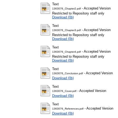
Text
- Accepted Version
1363076_Chapter2.pdf
Restricted to Repository staff only
Download (0b)
Text
- Accepted Version
1363076_Chapter3.pdf
Restricted to Repository staff only
Download (0b)
Text
- Accepted Version
1363076_Chapter4.pdf
Restricted to Repository staff only
Download (0b)
Text
- Accepted Version
1363076_Conclusion.pdf
Download (0b)
Text
- Accepted Version
1363076_Cover.pdf
Download (0b)
Text
- Accepted Version
1363076_References.pdf
Download (0b)