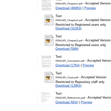
- Accepted Version
0564185_Chapter1.pdf
Download (484Kb)
|
Preview
Text
- Accepted Version
0564185_Chapter2.pdf
Restricted to Registered users only
Download (161Kb)
Text
- Accepted Version
0564185_Chapter3.pdf
Restricted to Registered users only
Download (5Mb)
Text
- Accepted Versio
0564185_Conclusion.pdf
Download (17Kb)
|
Preview
Text
- Accepted Version
0564185_Cover.pdf
Restricted to Repository staff only
Download (129Kb)
Text
- Accepted Versi
0564185_References.pdf
Download (6Kb)
|
Preview