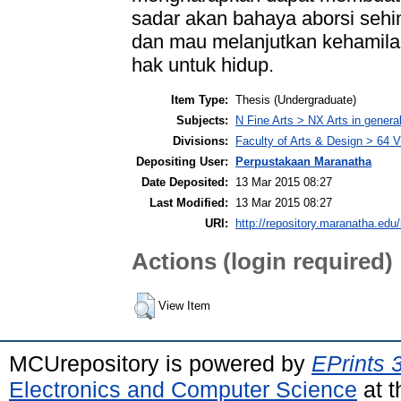
sadar akan bahaya aborsi sehi
dan mau melanjutkan kehamilan
hak untuk hidup.
Item Type:
Thesis (Undergraduate)
Subjects:
N Fine Arts > NX Arts in genera
Divisions:
Faculty of Arts & Design > 64
Depositing User:
Perpustakaan Maranatha
Date Deposited:
13 Mar 2015 08:27
Last Modified:
13 Mar 2015 08:27
URI:
http://repository.maranatha.edu/
Actions (login required)
View Item
MCUrepository is powered by
EPrints 
Electronics and Computer Science
at t