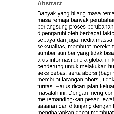
Abstract
Banyak yang bilang masa remaj
masa remaja banyak perubahan
berlangsung proses perubahan s
dipengaruhi oleh berbagai fakt
sebaya dan juga media massa.
seksualitas, membuat mereka t
sumber sumber yang tidak bis
arus informasi di era global in
cenderung untuk melakukan hu
seks bebas, serta aborsi (bagi
membuat larangan aborsi, tid
tuntas. Harus dicari jalan kel
masalah ini. Dengan meng-cond
me remanding-kan pesan lewat 
sasaran dan ditunjang dengan k
mengharapkan dapat membuat 