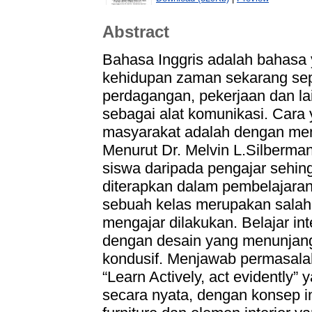
Abstract
Bahasa Inggris adalah bahasa 
kehidupan zaman sekarang sepe
perdagangan, pekerjaan dan l
sebagai alat komunikasi. Cara
masyarakat adalah dengan meng
Menurut Dr. Melvin L.Silberma
siswa daripada pengajar sehing
diterapkan dalam pembelajaran
sebuah kelas merupakan salah s
mengajar dilakukan. Belajar in
dengan desain yang menunjang
kondusif. Menjawab permasala
“Learn Actively, act evidently” y
secara nyata, dengan konsep i