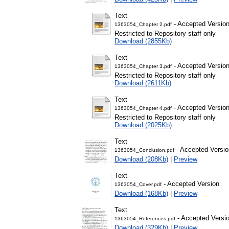
Text
- Accepted Versio
1363054_Chapter 2.pdf
Restricted to Repository staff only
Download (2855Kb)
Text
- Accepted Versio
1363054_Chapter 3.pdf
Restricted to Repository staff only
Download (2611Kb)
Text
- Accepted Versio
1363054_Chapter 4.pdf
Restricted to Repository staff only
Download (2025Kb)
Text
- Accepted Versio
1363054_Conclusion.pdf
Download (208Kb)
|
Preview
Text
- Accepted Version
1363054_Cover.pdf
Download (168Kb)
|
Preview
Text
- Accepted Versi
1363054_References.pdf
Download (329Kb)
|
Preview