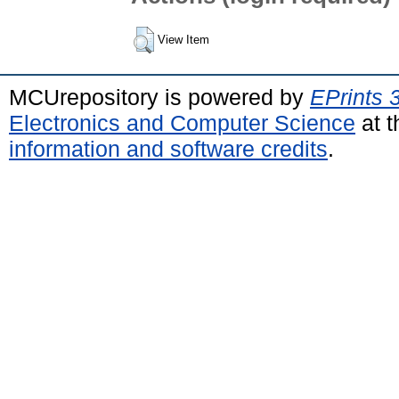
View Item
MCUrepository is powered by
EPrints 
Electronics and Computer Science
at t
information and software credits
.