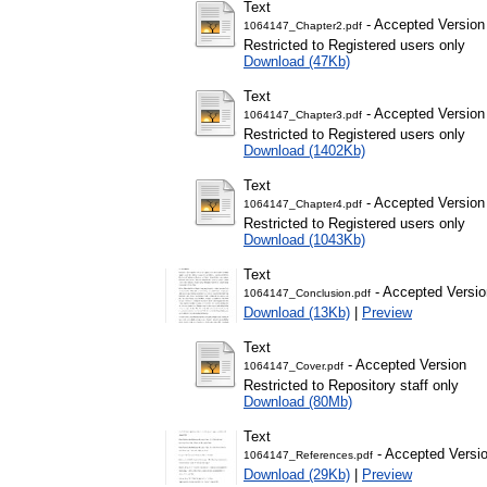
Text
- Accepted Version
1064147_Chapter2.pdf
Restricted to Registered users only
Download (47Kb)
Text
- Accepted Version
1064147_Chapter3.pdf
Restricted to Registered users only
Download (1402Kb)
Text
- Accepted Version
1064147_Chapter4.pdf
Restricted to Registered users only
Download (1043Kb)
Text
- Accepted Versio
1064147_Conclusion.pdf
Download (13Kb)
|
Preview
Text
- Accepted Version
1064147_Cover.pdf
Restricted to Repository staff only
Download (80Mb)
Text
- Accepted Versi
1064147_References.pdf
Download (29Kb)
|
Preview