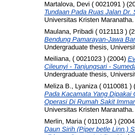
Martalova, Devi ( 0021091 )
(2
Tundaan Pada Ruas Jalan Dr. S
Universitas Kristen Maranatha.
Maulana, Pribadi ( 0121113 )
(2
Bendung Pamarayan-Jawa Barat
Undergraduate thesis, Universi
Meiliana, ( 0021023 )
(2004)
Ev
Cileunyi - Tanjungsari - Sumed
Undergraduate thesis, Universi
Meliza B., Lyaniza ( 0110081 )
Pada Kacamata Yang Dipakai O
Operasi Di Rumah Sakit Imma
Universitas Kristen Maranatha.
Merlin, Maria ( 0110134 )
(2004
Daun Sirih (Piper betle Linn.)