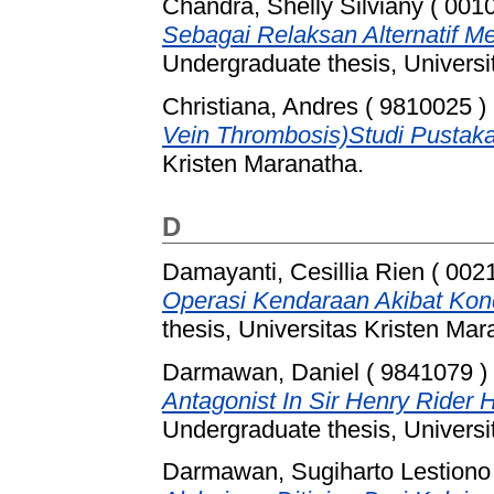
Chandra, Shelly Silviany ( 001
Sebagai Relaksan Alternatif Me
Undergraduate thesis, Universi
Christiana, Andres ( 9810025 )
Vein Thrombosis)Studi Pustaka
Kristen Maranatha.
D
Damayanti, Cesillia Rien ( 002
Operasi Kendaraan Akibat Kon
thesis, Universitas Kristen Mar
Darmawan, Daniel ( 9841079 )
Antagonist In Sir Henry Rider 
Undergraduate thesis, Universi
Darmawan, Sugiharto Lestiono 