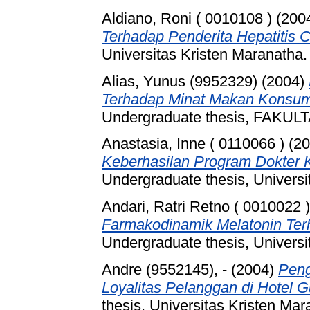
Aldiano, Roni ( 0010108 )
(200
Terhadap Penderita Hepatitis C
Universitas Kristen Maranatha.
Alias, Yunus (9952329)
(2004)
Terhadap Minat Makan Konsume
Undergraduate thesis, FAKU
Anastasia, Inne ( 0110066 )
(20
Keberhasilan Program Dokter 
Undergraduate thesis, Universi
Andari, Ratri Retno ( 0010022 )
Farmakodinamik Melatonin Terh
Undergraduate thesis, Universi
Andre (9552145), -
(2004)
Peng
Loyalitas Pelanggan di Hotel 
thesis, Universitas Kristen Mar