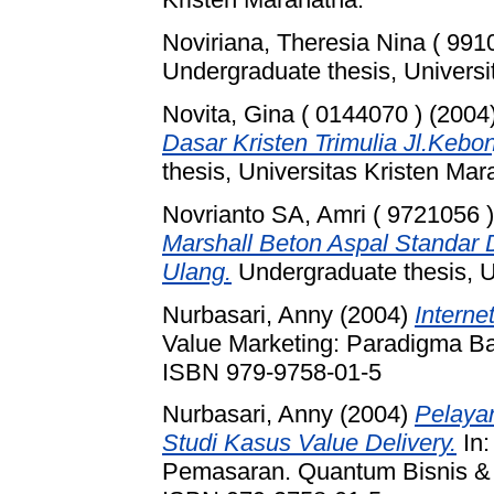
Noviriana, Theresia Nina ( 991
Undergraduate thesis, Universi
Novita, Gina ( 0144070 )
(2004
Dasar Kristen Trimulia Jl.Kebo
thesis, Universitas Kristen Mar
Novrianto SA, Amri ( 9721056 )
Marshall Beton Aspal Standar
Ulang.
Undergraduate thesis, U
Nurbasari, Anny
(2004)
Intern
Value Marketing: Paradigma B
ISBN 979-9758-01-5
Nurbasari, Anny
(2004)
Pelayan
Studi Kasus Value Delivery.
In:
Pemasaran. Quantum Bisnis & 