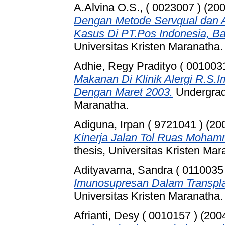
A.Alvina O.S., ( 0023007 )
(20
Dengan Metode Servqual dan An
Kasus Di PT.Pos Indonesia, B
Universitas Kristen Maranatha.
Adhie, Regy Pradityo ( 0010031
Makanan Di Klinik Alergi R.S.
Dengan Maret 2003.
Undergradu
Maranatha.
Adiguna, Irpan ( 9721041 )
(20
Kinerja Jalan Tol Ruas Moham
thesis, Universitas Kristen Mar
Adityavarna, Sandra ( 0110035 
Imunosupresan Dalam Transplan
Universitas Kristen Maranatha.
Afrianti, Desy ( 0010157 )
(200