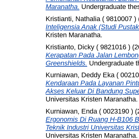
Maranatha.
Undergraduate thesi
Kristianti, Nathalia ( 9810007 )
Inteligensia Anak (Studi Pustak
Kristen Maranatha.
Kristianto, Dicky ( 9821016 )
(2
Kerapatan Pada Jalan Lembo
Greenshields.
Undergraduate th
Kurniawan, Deddy Eka ( 00210
Kendaraan Pada Layanan Pint
Akses Keluar Di Bandung Supe
Universitas Kristen Maranatha.
Kurniawan, Enda ( 0023190 )
(
Ergonomis Di Ruang H-B106 B
Teknik Industri Universitas Kri
Universitas Kristen Maranatha.