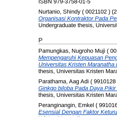
ISBN 979-3758-01-5
Nurtanio, Shindy ( 0021102 )
(2
Organisasi Kontraktor Pada Pe
Undergraduate thesis, Universi
P
Pamungkas, Nugroho Muji ( 00
Mempengaruhi Kepuasan Pengun
Universitas Kristen Maranatha
thesis, Universitas Kristen Mar
Parathama, Aag Adi ( 9910128 
Ginkgo biloba Pada Daya Piki
thesis, Universitas Kristen Mar
Peranginangin, Emkel ( 991016
Esensial Dengan Faktor Ketur