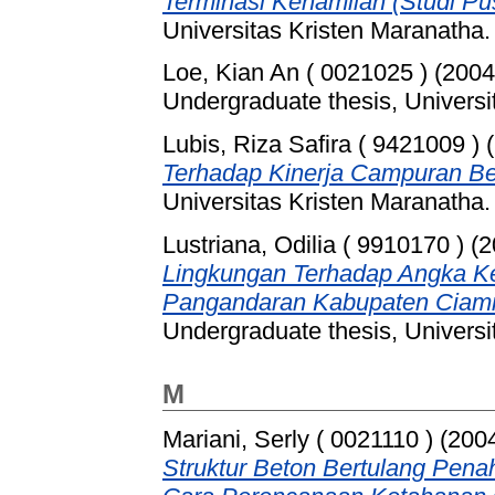
Terminasi Kehamilan (Studi Pu
Universitas Kristen Maranatha.
Loe, Kian An ( 0021025 )
(200
Undergraduate thesis, Universi
Lubis, Riza Safira ( 9421009 )
(
Terhadap Kinerja Campuran Be
Universitas Kristen Maranatha.
Lustriana, Odilia ( 9910170 )
(2
Lingkungan Terhadap Angka Ke
Pangandaran Kabupaten Ciamis
Undergraduate thesis, Universi
M
Mariani, Serly ( 0021110 )
(200
Struktur Beton Bertulang Pen