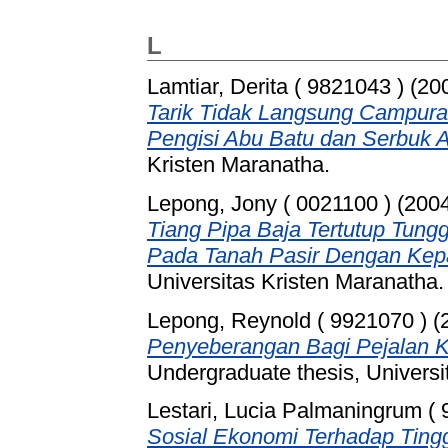
L
Lamtiar, Derita ( 9821043 )
(20
Tarik Tidak Langsung Campu
Pengisi Abu Batu dan Serbuk 
Kristen Maranatha.
Lepong, Jony ( 0021100 )
(200
Tiang Pipa Baja Tertutup Tung
Pada Tanah Pasir Dengan Kepa
Universitas Kristen Maranatha.
Lepong, Reynold ( 9921070 )
(
Penyeberangan Bagi Pejalan K
Undergraduate thesis, Universi
Lestari, Lucia Palmaningrum ( 
Sosial Ekonomi Terhadap Ting