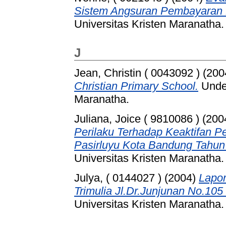
Sistem Angsuran Pembayaran 
Universitas Kristen Maranatha.
J
Jean, Christin ( 0043092 )
(200
Christian Primary School.
Under
Maranatha.
Juliana, Joice ( 9810086 )
(200
Perilaku Terhadap Keaktifan P
Pasirluyu Kota Bandung Tahun
Universitas Kristen Maranatha.
Julya, ( 0144027 )
(2004)
Lapor
Trimulia Jl.Dr.Junjunan No.10
Universitas Kristen Maranatha.