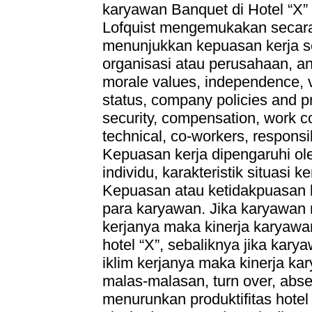
karyawan Banquet di Hotel “X”
Lofquist mengemukakan secara 
menunjukkan kepuasan kerja s
organisasi atau perusahaan, anta
morale values, independence, vari
status, company policies and pr
security, compensation, work c
technical, co-workers, responsib
Kepuasan kerja dipengaruhi oleh
individu, karakteristik situasi k
Kepuasan atau ketidakpuasan k
para karyawan. Jika karyawan 
kerjanya maka kinerja karyawan
hotel “X”, sebaliknya jika kar
iklim kerjanya maka kinerja ka
malas-malasan, turn over, absen
menurunkan produktifitas hotel