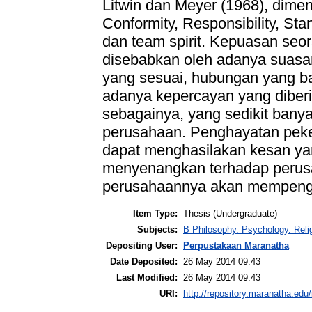
Litwin dan Meyer (1968), dimensi 
Conformity, Responsibility, Sta
dan team spirit. Kepuasan seor
disebabkan oleh adanya suasa
yang sesuai, hubungan yang ba
adanya kepercayan yang diberi
sebagainya, yang sedikit bany
perusahaan. Penghayatan peker
dapat menghasilakan kesan ya
menyenangkan terhadap perus
perusahaannya akan mempenga
Item Type:
Thesis (Undergraduate)
Subjects:
B Philosophy. Psychology. Rel
Depositing User:
Perpustakaan Maranatha
Date Deposited:
26 May 2014 09:43
Last Modified:
26 May 2014 09:43
URI:
http://repository.maranatha.edu/