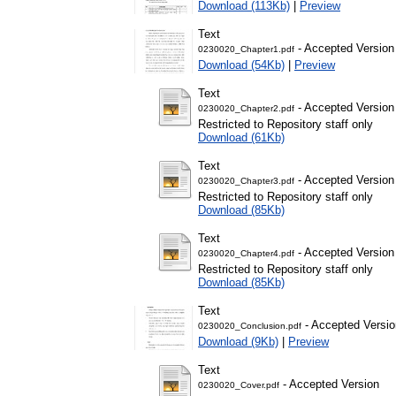
Download (113Kb)
|
Preview
Text
- Accepted Version
0230020_Chapter1.pdf
Download (54Kb)
|
Preview
Text
- Accepted Version
0230020_Chapter2.pdf
Restricted to Repository staff only
Download (61Kb)
Text
- Accepted Version
0230020_Chapter3.pdf
Restricted to Repository staff only
Download (85Kb)
Text
- Accepted Version
0230020_Chapter4.pdf
Restricted to Repository staff only
Download (85Kb)
Text
- Accepted Versio
0230020_Conclusion.pdf
Download (9Kb)
|
Preview
Text
- Accepted Version
0230020_Cover.pdf