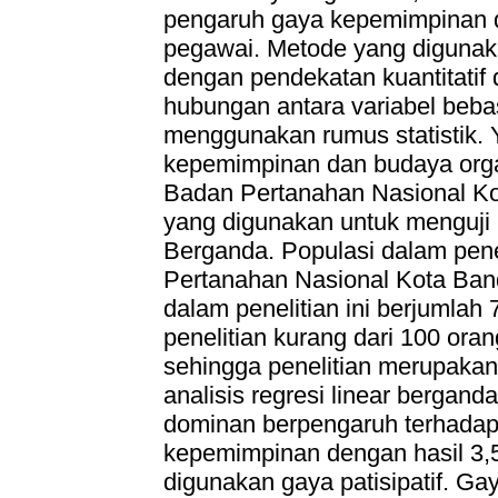
pengaruh gaya kepemimpinan d
pegawai. Metode yang digunakan
dengan pendekatan kuantitati
hubungan antara variabel beba
menggunakan rumus statistik. 
kepemimpinan dan budaya orga
Badan Pertanahan Nasional Ko
yang digunakan untuk menguji h
Berganda. Populasi dalam pene
Pertanahan Nasional Kota Ban
dalam penelitian ini berjumlah
penelitian kurang dari 100 ora
sehingga penelitian merupakan 
analisis regresi linear bergand
dominan berpengaruh terhadap
kepemimpinan dengan hasil 3,
digunakan gaya patisipatif. G