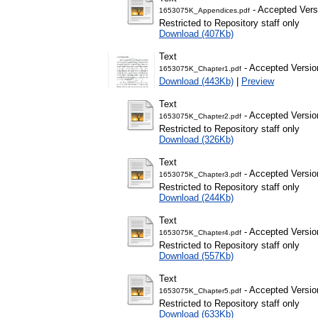
- Accepted Vers
1653075K_Appendices.pdf
Restricted to Repository staff only
Download (407Kb)
Text
- Accepted Versio
1653075K_Chapter1.pdf
Download (443Kb)
|
Preview
Text
- Accepted Versio
1653075K_Chapter2.pdf
Restricted to Repository staff only
Download (326Kb)
Text
- Accepted Versio
1653075K_Chapter3.pdf
Restricted to Repository staff only
Download (244Kb)
Text
- Accepted Versio
1653075K_Chapter4.pdf
Restricted to Repository staff only
Download (557Kb)
Text
- Accepted Versio
1653075K_Chapter5.pdf
Restricted to Repository staff only
Download (633Kb)