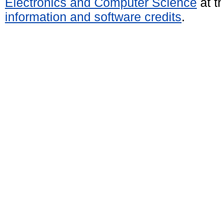
Electronics and Computer Science
at t
information and software credits
.