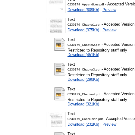
- Accepted Versi
0230179_Appendices.pdf
Download (609Kb)
|
Preview
Text
- Accepted Version
0230179_Chapter1.pdf
Download (375Kb)
|
Preview
Text
- Accepted Version
0230179_Chapter2.pdf
Restricted to Repository staff only
Download (451Kb)
Text
- Accepted Version
0230179_Chapter3.pdf
Restricted to Repository staff only
Download (290Kb)
Text
- Accepted Version
0230179_Chapter4.pdf
Restricted to Repository staff only
Download (321Kb)
Text
- Accepted Versio
0230179_Conclusion.pdf
Download (231Kb)
|
Preview
Text