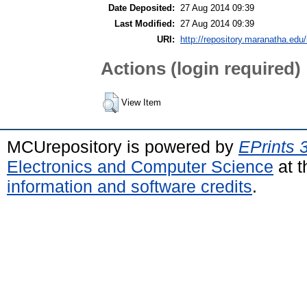
Date Deposited:
27 Aug 2014 09:39
Last Modified:
27 Aug 2014 09:39
URI:
http://repository.maranatha.edu/
Actions (login required)
View Item
MCUrepository is powered by
EPrints 
Electronics and Computer Science
at t
information and software credits
.