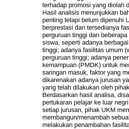
terhadap promosi yang diolah
Hasil analisis menunjukkan ba
penting tetapi belum dipenuhi 
berprestasi dan tersedianya fasi
perguruan tinggi dan beberapa 
siswa, seperti adanya berbagai
tinggi; adanya fasilitas umum (w
perguruan tinggi; adanya pene
kemampuan (PMDK) untuk mener
saringan masuk, faktor yang
dikarenakan adanya jurusan ya
yang telah dilakukan oleh piha
Berdasarkan hasil analisa, dis
pertukaran pelajar ke luar neg
setiap jurusan, pihak UKM me
membangun/menambah sebuah l
melakukan penambahan fasilitas