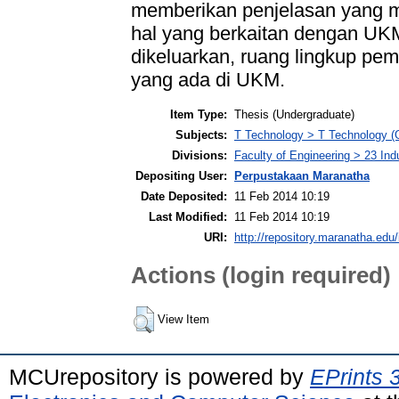
memberikan penjelasan yang m
hal yang berkaitan dengan UK
dikeluarkan, ruang lingkup pem
yang ada di UKM.
Item Type:
Thesis (Undergraduate)
Subjects:
T Technology > T Technology (
Divisions:
Faculty of Engineering > 23 Ind
Depositing User:
Perpustakaan Maranatha
Date Deposited:
11 Feb 2014 10:19
Last Modified:
11 Feb 2014 10:19
URI:
http://repository.maranatha.edu/
Actions (login required)
View Item
MCUrepository is powered by
EPrints 