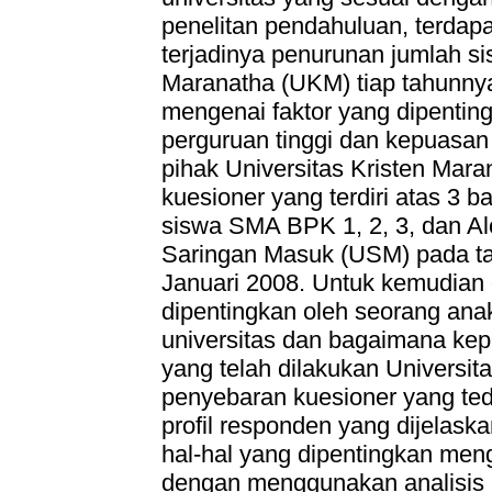
penelitan pendahuluan, terdapa
terjadinya penurunan jumlah s
Maranatha (UKM) tiap tahunnya.
mengenai faktor yang dipentin
perguruan tinggi dan kepuasan
pihak Universitas Kristen Mar
kuesioner yang terdiri atas 3 
siswa SMA BPK 1, 2, 3, dan Al
Saringan Masuk (USM) pada t
Januari 2008. Untuk kemudian d
dipentingkan oleh seorang an
universitas dan bagaimana ke
yang telah dilakukan Universit
penyebaran kuesioner yang tedi
profil responden yang dijelask
hal-hal yang dipentingkan meng
dengan menggunakan analisis k