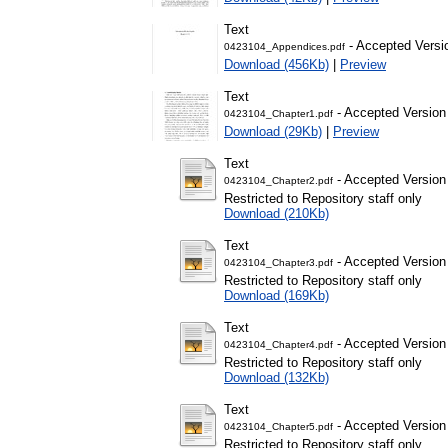
Text
- Accepted Versi
0423104_Appendices.pdf
Download (456Kb)
|
Preview
Text
- Accepted Version
0423104_Chapter1.pdf
Download (29Kb)
|
Preview
Text
- Accepted Version
0423104_Chapter2.pdf
Restricted to Repository staff only
Download (210Kb)
Text
- Accepted Version
0423104_Chapter3.pdf
Restricted to Repository staff only
Download (169Kb)
Text
- Accepted Version
0423104_Chapter4.pdf
Restricted to Repository staff only
Download (132Kb)
Text
- Accepted Version
0423104_Chapter5.pdf
Restricted to Repository staff only