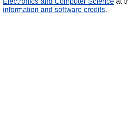
Electronics and Computer Science
at t
information and software credits
.