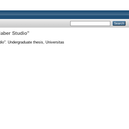
laber Studio"
io".
Undergraduate thesis, Universitas