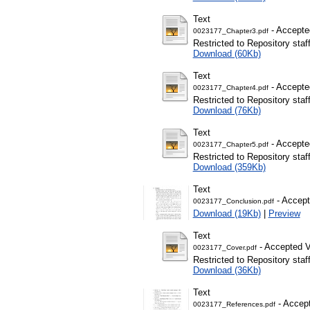
Text
- Accepte
0023177_Chapter3.pdf
Restricted to Repository staf
Download (60Kb)
Text
- Accepte
0023177_Chapter4.pdf
Restricted to Repository staf
Download (76Kb)
Text
- Accepte
0023177_Chapter5.pdf
Restricted to Repository staf
Download (359Kb)
Text
- Accept
0023177_Conclusion.pdf
Download (19Kb)
|
Preview
Text
- Accepted V
0023177_Cover.pdf
Restricted to Repository staf
Download (36Kb)
Text
- Accept
0023177_References.pdf