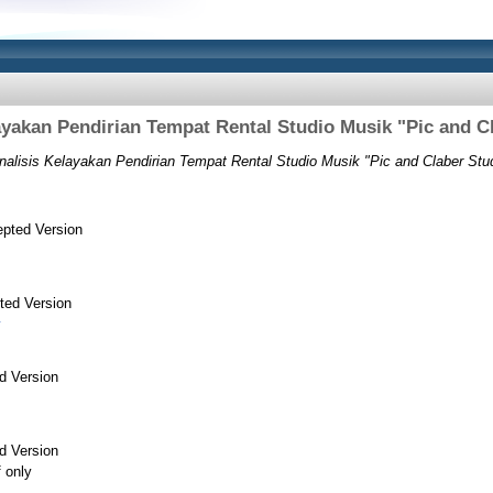
ayakan Pendirian Tempat Rental Studio Musik "Pic and C
nalisis Kelayakan Pendirian Tempat Rental Studio Musik "Pic and Claber Stud
pted Version
ted Version
d Version
d Version
f only