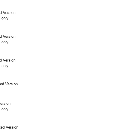
d Version
f only
d Version
f only
d Version
f only
ed Version
ersion
f only
ed Version