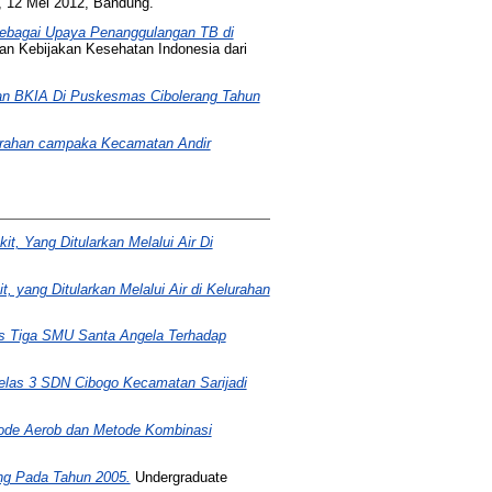
, 12 Mei 2012, Bandung.
 Sebagai Upaya Penanggulangan TB di
gan Kebijakan Kesehatan Indonesia dari
tan BKIA Di Puskesmas Cibolerang Tahun
lurahan campaka Kecamatan Andir
, Yang Ditularkan Melalui Air Di
 yang Ditularkan Melalui Air di Kelurahan
as Tiga SMU Santa Angela Terhadap
elas 3 SDN Cibogo Kecamatan Sarijadi
ode Aerob dan Metode Kombinasi
ng Pada Tahun 2005.
Undergraduate