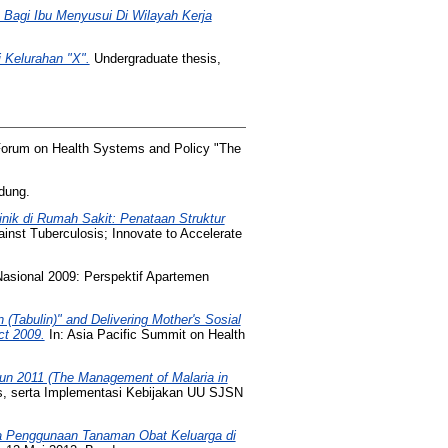
Bagi Ibu Menyusui Di Wilayah Kerja
 Kelurahan "X".
Undergraduate thesis,
Forum on Health Systems and Policy "The
dung.
k di Rumah Sakit: Penataan Struktur
inst Tuberculosis; Innovate to Accelerate
asional 2009: Perspektif Apartemen
(Tabulin)" and Delivering Mother's Sosial
ct 2009.
In: Asia Pacific Summit on Health
n 2011 (The Management of Malaria in
Gs, serta Implementasi Kebijakan UU SJSN
ya Penggunaan Tanaman Obat Keluarga di