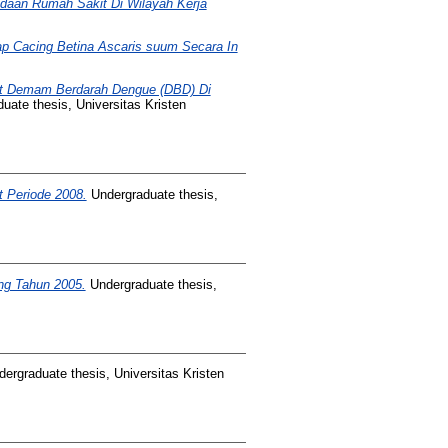
daan Rumah Sakit Di Wilayah Kerja
dap Cacing Betina Ascaris suum Secara In
it Demam Berdarah Dengue (DBD) Di
uate thesis, Universitas Kristen
t Periode 2008.
Undergraduate thesis,
ng Tahun 2005.
Undergraduate thesis,
ergraduate thesis, Universitas Kristen