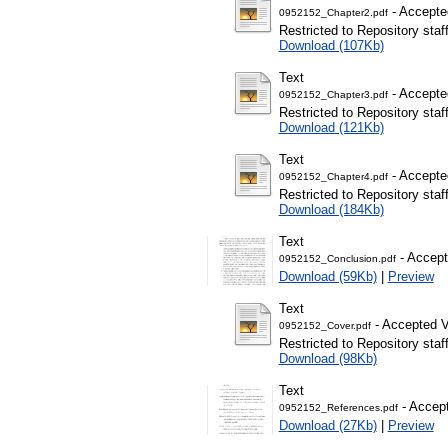
- Accepte
0952152_Chapter2.pdf
Restricted to Repository staf
Download (107Kb)
Text
- Accepte
0952152_Chapter3.pdf
Restricted to Repository staf
Download (121Kb)
Text
- Accepte
0952152_Chapter4.pdf
Restricted to Repository staf
Download (184Kb)
Text
- Accept
0952152_Conclusion.pdf
Download (59Kb)
|
Preview
Text
- Accepted V
0952152_Cover.pdf
Restricted to Repository staf
Download (98Kb)
Text
- Accept
0952152_References.pdf
Download (27Kb)
|
Preview