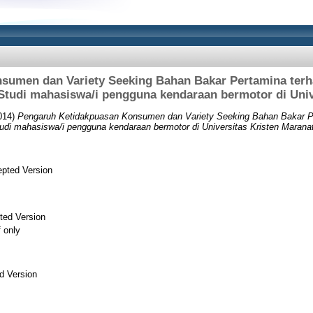
sumen dan Variety Seeking Bahan Bakar Pertamina ter
Studi mahasiswa/i pengguna kendaraan bermotor di Univ
014)
Pengaruh Ketidakpuasan Konsumen dan Variety Seeking Bahan Bakar P
di mahasiswa/i pengguna kendaraan bermotor di Universitas Kristen Maranat
pted Version
ted Version
f only
d Version