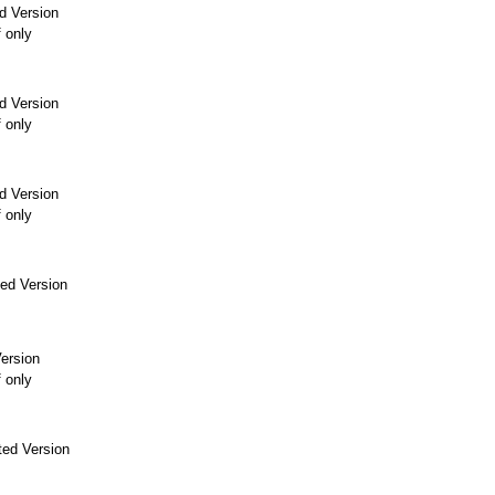
d Version
f only
d Version
f only
d Version
f only
ed Version
ersion
f only
ed Version