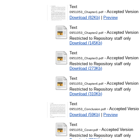
Text
- Accepted Version
0951053_Chapter1.pdf
Download (82Kb)
|
Preview
Text
- Accepted Version
0951053_Chapter2.pdf
Restricted to Repository staff only
Download (145Kb)
Text
- Accepted Version
0951053_Chapter3.pdf
Restricted to Repository staff only
Download (273Kb)
Text
- Accepted Version
0951053_Chapter4.pdf
Restricted to Repository staff only
Download (310Kb)
Text
- Accepted Versio
0951053_Conclusion.pdf
Download (59Kb)
|
Preview
Text
- Accepted Version
0951053_Cover.pdf
Restricted to Repository staff only