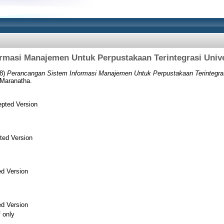
rmasi Manajemen Untuk Perpustakaan Terintegrasi Unive
8)
Perancangan Sistem Informasi Manajemen Untuk Perpustakaan Terintegrasi
 Maranatha.
pted Version
ted Version
d Version
d Version
f only