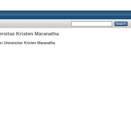
rsitas Kristen Maranatha
 Universitas Kristen Maranatha.