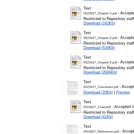
Text
- Accepte
0523027_Chapter 3.pdf
Restricted to Repository staf
Download (242Kb)
Text
- Accepte
0523027_Chapter 4.pdf
Restricted to Repository staf
Download (534Kb)
Text
- Accepte
0523027_Chapter 5.pdf
Restricted to Repository staf
Download (2606Kb)
Text
- Accept
0523027_Conclusion.pdf
Download (20Kb)
|
Preview
Text
- Accepted V
0523027_Cover.pdf
Restricted to Repository staf
Download (41Kb)
Text
- Accept
0523027_References.pdf