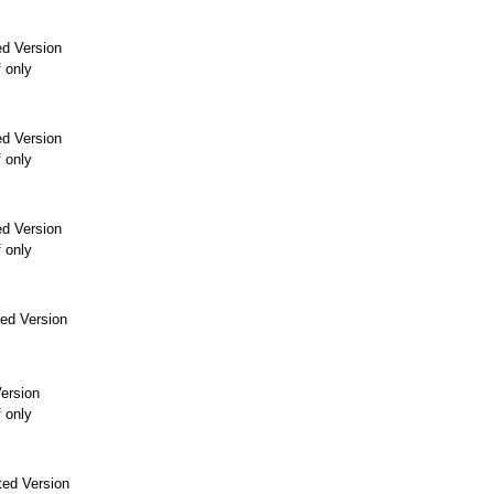
d Version
f only
d Version
f only
d Version
f only
ed Version
ersion
f only
ed Version