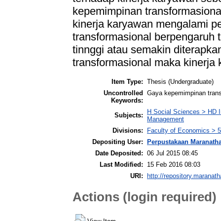
kepemimpinan transformasiona
kinerja karyawan mengalami p
transformasional berpengaruh 
tinnggi atau semakin diterap
transformasional maka kinerja
Item Type:
Thesis (Undergraduate)
Uncontrolled
Gaya kepemimpinan trans
Keywords:
H Social Sciences > HD I
Subjects:
Management
Divisions:
Faculty of Economics >
Depositing User:
Perpustakaan Maranath
Date Deposited:
06 Jul 2015 08:45
Last Modified:
15 Feb 2016 08:03
URI:
http://repository.maranath
Actions (login required)