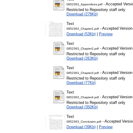
- Accepted Versi
0852363_Appendices.pdf
Restricted to Repository staff only
Download (278Kb)
Text
- Accepted Version
0852363_Chapter1.pdf
Download (53Kb)
|
Preview
Text
- Accepted Version
0852363_Chapter2.pdf
Restricted to Repository staff only
Download (263Kb)
Text
- Accepted Version
0852363_Chapter3.pdf
Restricted to Repository staff only
Download (77Kb)
Text
- Accepted Version
0852363_Chapter4.pdf
Restricted to Repository staff only
Download (350Kb)
Text
- Accepted Versio
0852363_Conclusion.pdf
Download (39Kb)
|
Preview