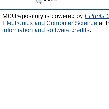
View Item
MCUrepository is powered by
EPrints 
Electronics and Computer Science
at t
information and software credits
.