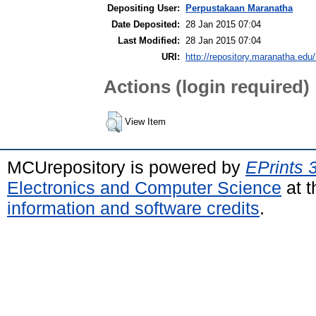
Depositing User:
Perpustakaan Maranatha
Date Deposited:
28 Jan 2015 07:04
Last Modified:
28 Jan 2015 07:04
URI:
http://repository.maranatha.edu/
Actions (login required)
View Item
MCUrepository is powered by
EPrints 
Electronics and Computer Science
at t
information and software credits
.