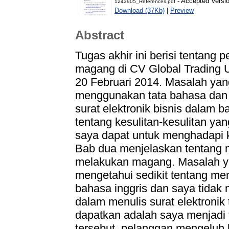
- Accepted Versi
1243905_References.pdf
Download (37Kb)
|
Preview
Abstract
Tugas akhir ini berisi tentang
magang di CV Global Trading U
20 Februari 2014. Masalah yan
menggunakan tata bahasa dan
surat elektronik bisnis dalam 
tentang kesulitan-kesulitan ya
saya dapat untuk menghadapi 
Bab dua menjelaskan tentang 
melakukan magang. Masalah ya
mengetahui sedikit tentang mem
bahasa inggris dan saya tidak
dalam menulis surat elektronik
dapatkan adalah saya menjadi t
tersebut, pelanggan mengeluh 