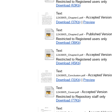
Restricted to Registered users only
Download (63Kb)
Text
- Accepted Version
1243905_Chapter1.pdf
Download (37Kb)
|
Preview
Text
- Published Versio
1243905_Chapter2.pdf
Restricted to Registered users only
Download (36Kb)
Text
- Accepted Version
1243905_Chapter3.pdf
Restricted to Registered users only
Download (45Kb)
Text
- Accepted Versio
1243905_Conclusion.pdf
Download (31Kb)
|
Preview
Text
- Accepted Version
1243905_Cover.pdf
Restricted to Repository staff only
Download (77Kb)
Text