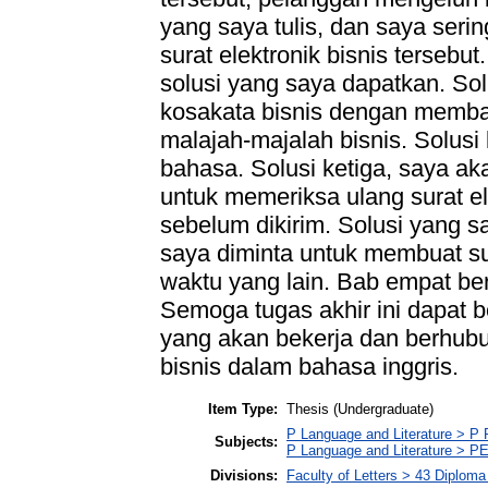
yang saya tulis, dan saya ser
surat elektronik bisnis tersebu
solusi yang saya dapatkan. Sol
kosakata bisnis dengan membaca
malajah-majalah bisnis. Solusi
bahasa. Solusi ketiga, saya ak
untuk memeriksa ulang surat el
sebelum dikirim. Solusi yang 
saya diminta untuk membuat sur
waktu yang lain. Bab empat beri
Semoga tugas akhir ini dapat
yang akan bekerja dan berhub
bisnis dalam bahasa inggris.
Item Type:
Thesis (Undergraduate)
P Language and Literature > P P
Subjects:
P Language and Literature > PE
Divisions:
Faculty of Letters > 43 Diploma