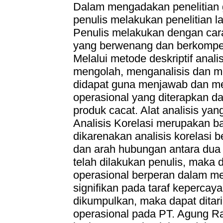
Dalam mengadakan penelitian 
penulis melakukan penelitian l
Penulis melakukan dengan ca
yang berwenang dan berkompet
Melalui metode deskriptif anal
mengolah, menganalisis dan me
didapat guna menjawab dan m
operasional yang diterapkan d
produk cacat. Alat analisis yan
Analisis Korelasi merupakan ba
dikarenakan analisis korelasi b
dan arah hubungan antara dua 
telah dilakukan penulis, maka 
operasional berperan dalam me
signifikan pada taraf kepercay
dikumpulkan, maka dapat dita
operasional pada PT. Agung R