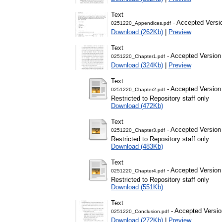
Text
- Accepted Versi
0251220_Appendices.pdf
Download (262Kb)
|
Preview
Text
- Accepted Version
0251220_Chapter1.pdf
Download (324Kb)
|
Preview
Text
- Accepted Version
0251220_Chapter2.pdf
Restricted to Repository staff only
Download (472Kb)
Text
- Accepted Version
0251220_Chapter3.pdf
Restricted to Repository staff only
Download (483Kb)
Text
- Accepted Version
0251220_Chapter4.pdf
Restricted to Repository staff only
Download (551Kb)
Text
- Accepted Versio
0251220_Conclusion.pdf
Download (272Kb)
|
Preview