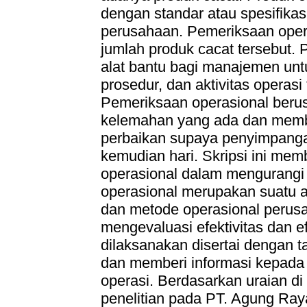
dengan standar atau spesifikas
perusahaan. Pemeriksaan oper
jumlah produk cacat tersebut.
alat bantu bagi manajemen unt
prosedur, dan aktivitas operas
Pemeriksaan operasional beru
kelemahan yang ada dan memberi
perbaikan supaya penyimpangan 
kemudian hari. Skripsi ini me
operasional dalam mengurangi 
operasional merupakan suatu a
dan metode operasional perusa
mengevaluasi efektivitas dan e
dilaksanakan disertai dengan
dan memberi informasi kepad
operasi. Berdasarkan uraian di 
penelitian pada PT. Agung Ray