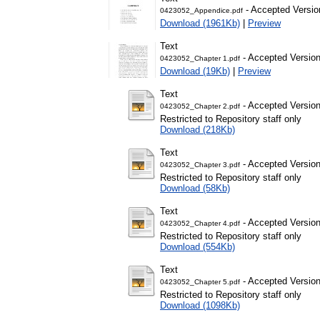
- Accepted Versio
0423052_Appendice.pdf
Download (1961Kb)
|
Preview
Text
- Accepted Versio
0423052_Chapter 1.pdf
Download (19Kb)
|
Preview
Text
- Accepted Versio
0423052_Chapter 2.pdf
Restricted to Repository staff only
Download (218Kb)
Text
- Accepted Versio
0423052_Chapter 3.pdf
Restricted to Repository staff only
Download (58Kb)
Text
- Accepted Versio
0423052_Chapter 4.pdf
Restricted to Repository staff only
Download (554Kb)
Text
- Accepted Versio
0423052_Chapter 5.pdf
Restricted to Repository staff only
Download (1098Kb)