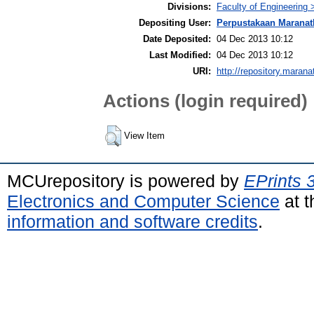
Divisions:
Faculty of Engineering 
Depositing User:
Perpustakaan Maranat
Date Deposited:
04 Dec 2013 10:12
Last Modified:
04 Dec 2013 10:12
URI:
http://repository.marana
Actions (login required)
View Item
MCUrepository is powered by
EPrints 
Electronics and Computer Science
at t
information and software credits
.