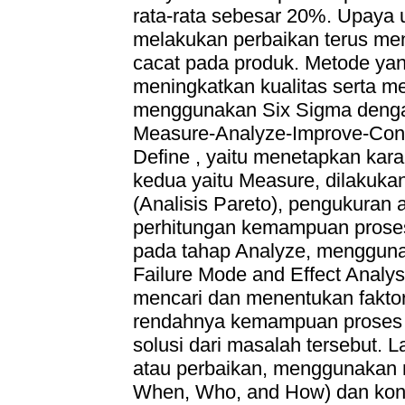
rata-rata sebesar 20%. Upaya 
melakukan perbaikan terus me
cacat pada produk. Metode yan
meningkatkan kualitas serta m
menggunakan Six Sigma denga
Measure-Analyze-Improve-Contr
Define , yaitu menetapkan kara
kedua yaitu Measure, dilakuka
(Analisis Pareto), pengukuran
perhitungan kemampuan proses 
pada tahap Analyze, menggunak
Failure Mode and Effect Analy
mencari dan menentukan faktor
rendahnya kemampuan proses p
solusi dari masalah tersebut. L
atau perbaikan, menggunakan
When, Who, and How) dan konse