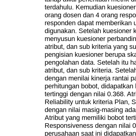
terdahulu. Kemudian kuesioner
orang dosen dan 4 orang resp
responden dapat memberikan us
digunakan. Setelah kuesioner k
menyusun kuesioner perbanding
atribut, dan sub kriteria yang s
pengisian kuesioner berupa sk
pengolahan data. Setelah itu has
atribut, dan sub kriteria. Setel
dengan menilai kinerja rantai 
perhitungan bobot, didapatkan h
tertinggi dengan nilai 0.368. At
Reliability untuk kriteria Plan
dengan nilai masig-masing adal
Atribut yang memiliki bobot tert
Responsiveness dengan nilai 0.5
perusahaan saat ini didapatka