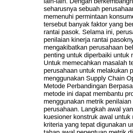
lain-lain. Dengan berkembangny
seharusnya sebuah perusahaan
memenuhi permintaan konsumen
tersebut banyak faktor yang be
rantai pasok. Selama ini, per
penilaian kinerja rantai pasokn
mengakibatkan perusahaan bel
penting untuk diperbaiki untu
Untuk memecahkan masalah ter
perusahaan untuk melakukan pe
menggunakan Supply Chain Op
Metode Perbandingan Berpasan
metode ini dapat membantu pro
menggunakan metrik penilaian
perusahaan. Langkah awal yan
kuesioner konstruk awal untuk m
kriteria yang tepat digunakan u
tahap awal penentuan metrik di