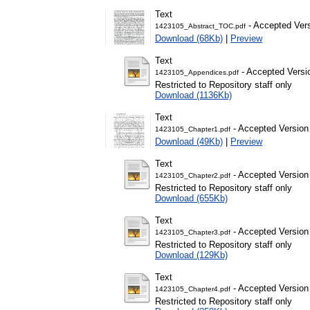
Text
- Accepted Ver
1423105_Abstract_TOC.pdf
Download (68Kb)
|
Preview
Text
- Accepted Versi
1423105_Appendices.pdf
Restricted to Repository staff only
Download (1136Kb)
Text
- Accepted Version
1423105_Chapter1.pdf
Download (49Kb)
|
Preview
Text
- Accepted Version
1423105_Chapter2.pdf
Restricted to Repository staff only
Download (655Kb)
Text
- Accepted Version
1423105_Chapter3.pdf
Restricted to Repository staff only
Download (129Kb)
Text
- Accepted Version
1423105_Chapter4.pdf
Restricted to Repository staff only