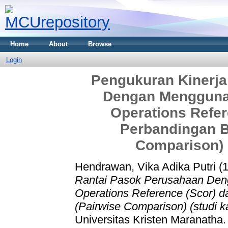
Home
About
Browse
Login
Pengukuran Kinerja
Dengan Mengguna
Operations Refer
Perbandingan B
Comparison) (
Hendrawan, Vika Adika Putri (
Rantai Pasok Perusahaan Den
Operations Reference (Scor) 
(Pairwise Comparison) (studi ka
Universitas Kristen Maranatha.