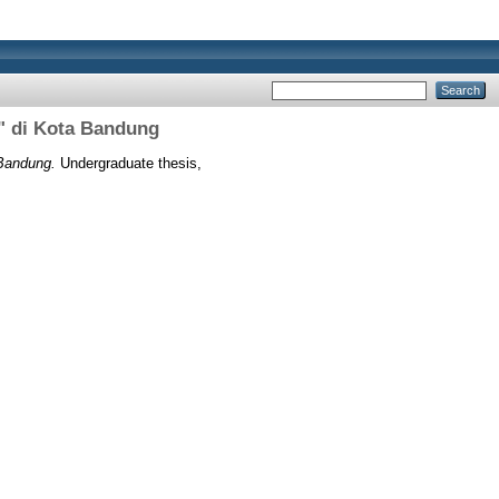
" di Kota Bandung
Bandung.
Undergraduate thesis,