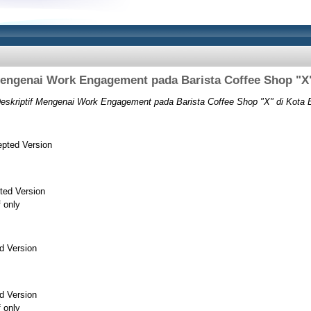
 Mengenai Work Engagement pada Barista Coffee Shop "X
Deskriptif Mengenai Work Engagement pada Barista Coffee Shop "X" di Kota 
pted Version
ted Version
f only
d Version
d Version
f only