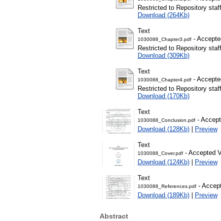
Restricted to Repository staf
Download (264Kb)
Text
- Accepte
1030088_Chapter3.pdf
Restricted to Repository staf
Download (309Kb)
Text
- Accepte
1030088_Chapter4.pdf
Restricted to Repository staf
Download (170Kb)
Text
- Accept
1030088_Conclusion.pdf
Download (128Kb)
|
Preview
Text
- Accepted V
1030088_Cover.pdf
Download (124Kb)
|
Preview
Text
- Accept
1030088_References.pdf
Download (189Kb)
|
Preview
Abstract