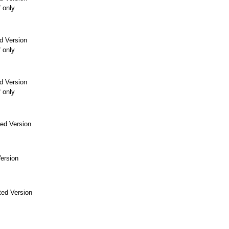
f only
d Version
f only
d Version
f only
ed Version
ersion
ed Version