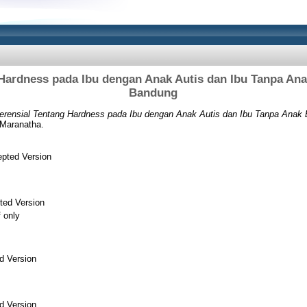
g Hardness pada Ibu dengan Anak Autis dan Ibu Tanpa An
Bandung
ferensial Tentang Hardness pada Ibu dengan Anak Autis dan Ibu Tanpa Anak
 Maranatha.
pted Version
ted Version
f only
d Version
d Version