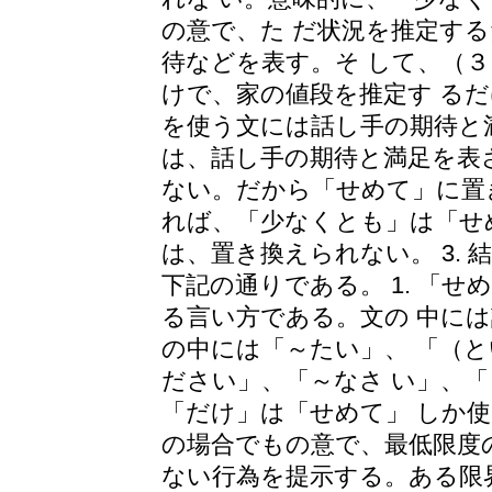
の意で、た だ状況を推定す
待などを表す。そ して、（
けで、家の値段を推定す る
を使う文には話し手の期待と
は、話し手の期待と満足を表
ない。だから「せめて」に置
れば、「少なくとも」は「せ
は、置き換えられない。 3.
下記の通りである。 1. 「
る言い方である。文の 中に
の中には「～たい」、 「（
ださい」、「～なさ い」、
「だけ」は「せめて」 しか使
の場合でもの意で、最低限度
ない行為を提示する。ある限