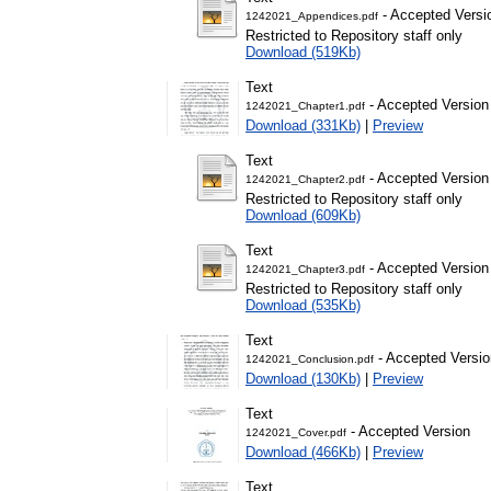
- Accepted Versi
1242021_Appendices.pdf
Restricted to Repository staff only
Download (519Kb)
Text
- Accepted Version
1242021_Chapter1.pdf
Download (331Kb)
|
Preview
Text
- Accepted Version
1242021_Chapter2.pdf
Restricted to Repository staff only
Download (609Kb)
Text
- Accepted Version
1242021_Chapter3.pdf
Restricted to Repository staff only
Download (535Kb)
Text
- Accepted Versio
1242021_Conclusion.pdf
Download (130Kb)
|
Preview
Text
- Accepted Version
1242021_Cover.pdf
Download (466Kb)
|
Preview
Text