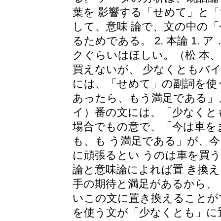
葉を 影響する「せめて」と
して、意味 論で、文の中の
るためである。 2. 本論 1.
クぐらいはほしい。（松 本、
買えないが、 少なくともバ
には、「せめて」の副詞を使
あったら、もう満足である」
イ）番の文には、「少なくと
場合でもの意で、「今は車を
も、も う満足である」が、
に頑張るとい うのは車を買
論と意味論によれば置 き換
手の期待と満足があるから、
いこの文に置き換えることが
を使う文が「少なくとも」に置