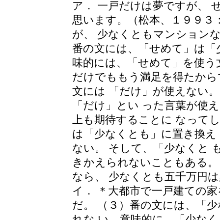
ア． 一戸だけは夢ですが、
思います。（松本、１９９３：
が、 少なくともマンションな
番の文には、「せめて」は「
味的には、「せめて」を使う
だけでももう満足を得たから
文には 「だけ」が使えない
「だけ」とい った言葉が使
上も期待することに なって
は「少なくとも」に置き換え
ない。 そして、「少なくと 
きかえられないこともある。 
なら、 少なくとも五千万円は
イ． ＊大都市で一戸建ての家
だ。 （３）番の文には、「
れな い。意味的に、「少な