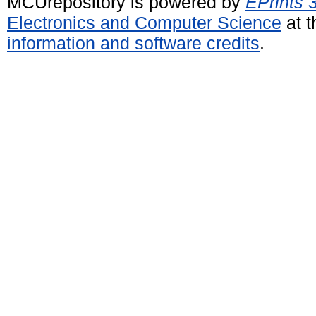
MCUrepository is powered by
EPrints 
Electronics and Computer Science
at t
information and software credits
.