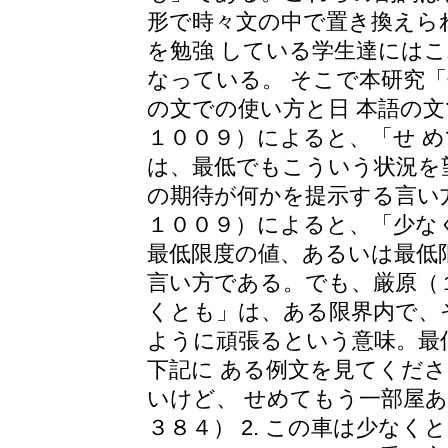
形で時々文の中で置き換えら
を勉強 している学生達には
なっている。 そこで本研究
の文での使い方と日 本語の
１００９）によると、「せ 
は、最低でもこういう状況を
の期待が何かを提示する言い
１００９）によると、「少な
最低限度の値、あるいは最低
言い方である。でも、厳原（
くとも」は、ある限界内で、
ように頑張るという意味。最
下記に ある例文を見てくださ
いけど、 せめてもう一部屋あ
３８４） 2. この車は少な