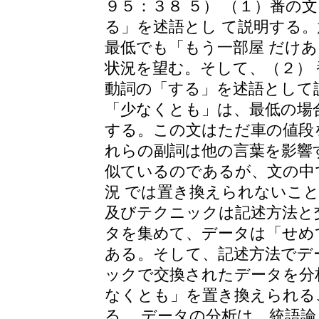
９５：３８ ５） （１）番の
る」を述語とし て説明する
最低でも「もう一部屋 だけ
状況を望む。そして、（２）
動詞の「する」を述語として
「少なくとも」は、最低の場
する。この文はただ車の値段
れらの副詞は他の言葉を影響
似ているのであるが、文の中
況 では置き換えられないこ
及びテクニックは記述方法と
タを集めて、データは「せめ
ある。そして、記述方法でデ
ックで交換されたデータを分
なくとも」を置き換えられる
る。 データの分析は、統語