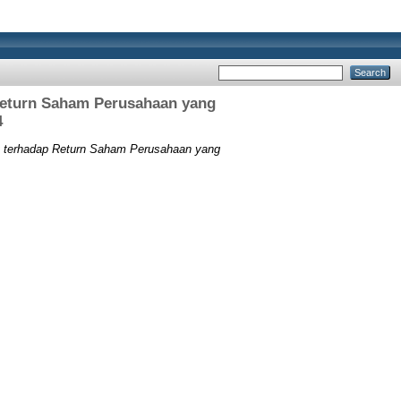
p Return Saham Perusahaan yang
4
Set terhadap Return Saham Perusahaan yang