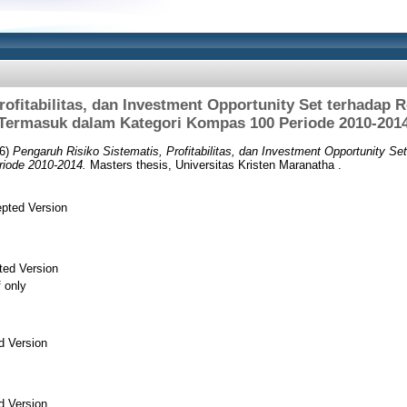
rofitabilitas, dan Investment Opportunity Set terhada
Termasuk dalam Kategori Kompas 100 Periode 2010-201
6)
Pengaruh Risiko Sistematis, Profitabilitas, dan Investment Opportunity 
iode 2010-2014.
Masters thesis, Universitas Kristen Maranatha .
pted Version
ted Version
f only
d Version
d Version