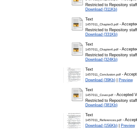
Restricted to Repository staf
Download (311Kb)
Text
- Accepte
1457011_Chapter3.pdf
Restricted to Repository staf
Download (331Kb)
Text
- Accepte
1457011_Chapter4.pdf
Restricted to Repository staf
Download (324Kb)
Text
- Accept
1457011_Conclusion.pdf
Download (39Kb)
|
Preview
Text
- Accepted V
1457011_Cover.pdf
Restricted to Repository staf
Download (381Kb)
Text
- Accept
1457011_References.pdf
Download (156Kb)
|
Preview