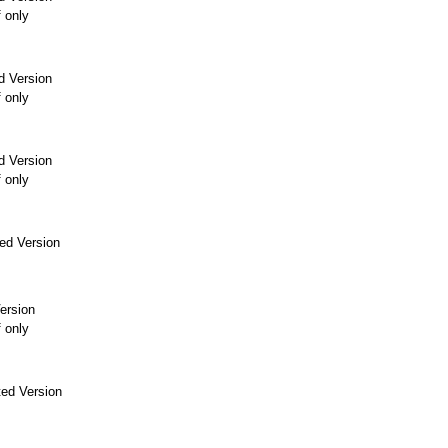
f only
d Version
f only
d Version
f only
ed Version
ersion
f only
ed Version