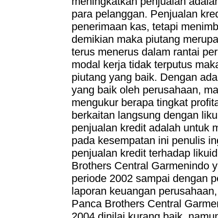
meningkatkan penjualan adala
para pelanggan. Penjualan kre
penerimaan kas, tetapi menim
demikian maka piutang merupa
terus menerus dalam rantai pe
modal kerja tidak terputus ma
piutang yang baik. Dengan ad
yang baik oleh perusahaan, mak
mengukur berapa tingkat profit
berkaitan langsung dengan liku
penjualan kredit adalah untuk
pada kesempatan ini penulis i
penjualan kredit terhadap likuid
Brothers Central Garmenindo y
periode 2002 sampai dengan pe
laporan keuangan perusahaan, da
Panca Brothers Central Garmen
2004 dinilai kurang baik, nam