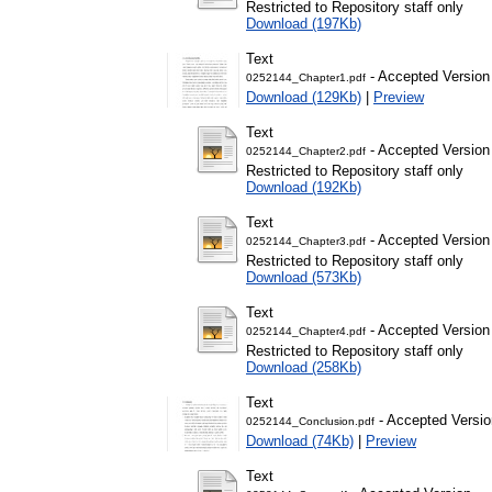
Restricted to Repository staff only
Download (197Kb)
Text
- Accepted Version
0252144_Chapter1.pdf
Download (129Kb)
|
Preview
Text
- Accepted Version
0252144_Chapter2.pdf
Restricted to Repository staff only
Download (192Kb)
Text
- Accepted Version
0252144_Chapter3.pdf
Restricted to Repository staff only
Download (573Kb)
Text
- Accepted Version
0252144_Chapter4.pdf
Restricted to Repository staff only
Download (258Kb)
Text
- Accepted Versio
0252144_Conclusion.pdf
Download (74Kb)
|
Preview
Text