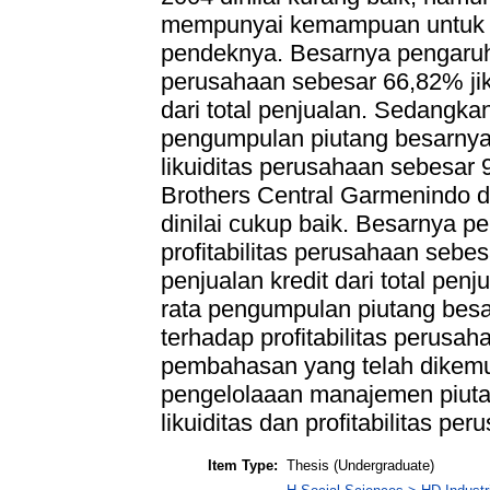
mempunyai kemampuan untuk 
pendeknya. Besarnya pengaruh p
perusahaan sebesar 66,82% jika
dari total penjualan. Sedangkan j
pengumpulan piutang besarnya 
likuiditas perusahaan sebesar 9
Brothers Central Garmenindo d
dinilai cukup baik. Besarnya p
profitabilitas perusahaan sebes
penjualan kredit dari total penj
rata pengumpulan piutang besa
terhadap profitabilitas perus
pembahasan yang telah dikem
pengelolaaan manajemen piuta
likuiditas dan profitabilitas pe
Item Type:
Thesis (Undergraduate)