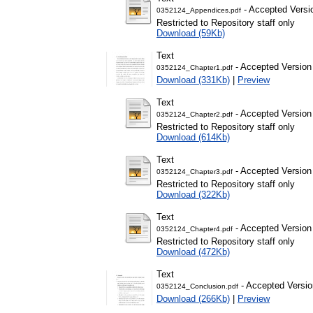
- Accepted Versi
0352124_Appendices.pdf
Restricted to Repository staff only
Download (59Kb)
Text
- Accepted Version
0352124_Chapter1.pdf
Download (331Kb)
|
Preview
Text
- Accepted Version
0352124_Chapter2.pdf
Restricted to Repository staff only
Download (614Kb)
Text
- Accepted Version
0352124_Chapter3.pdf
Restricted to Repository staff only
Download (322Kb)
Text
- Accepted Version
0352124_Chapter4.pdf
Restricted to Repository staff only
Download (472Kb)
Text
- Accepted Versio
0352124_Conclusion.pdf
Download (266Kb)
|
Preview