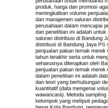
perusahaan untuk membantu m
produk, harga dan promosi agar
meningkatkan volume penjuala
dan manajemen saluran distrib
perusahaan dalam mencapai pe
dari penelitian ini adalah untu
saluran distribusi di Bandung 
distribusi di Bandung Jaya PS 
penjualan pakan ternak merek 
tahun terakhir serta untuk meng
seharusnya diterapkan oleh B
penjualan pakan ternak merek 
dalam penelitian ini adalah dat
dan teori yang berhubungan den
kuantitatif (data mengenai vol
wawancara). Metoda sampling 
kelompok yang meliputi pedag
besar Kota Bandung, pengecer