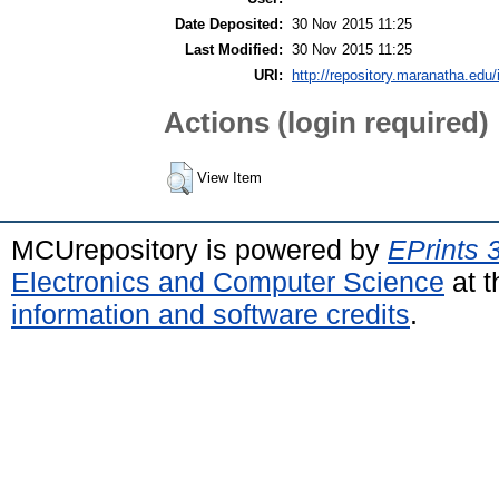
Date Deposited:
30 Nov 2015 11:25
Last Modified:
30 Nov 2015 11:25
URI:
http://repository.maranatha.edu/
Actions (login required)
View Item
MCUrepository is powered by
EPrints 
Electronics and Computer Science
at t
information and software credits
.