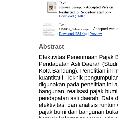
Text
- Accepted Version
0954036_Cover.pdf
Restricted to Repository staff only
Download (114Kb)
Text
- Accepted Versi
0954036_References.pdf
Download (381Kb)
|
Preview
Abstract
Efektivitas Penerimaan Pajak
Pendapatan Asli Daerah (Stud
Kota Bandung). Penelitian ini
kuantitatif. Teknik pengumpula
digunakan pada penelitian ini
bangunan, realisasi pajak bumi
pendapatan asli daerah. Data d
efektivitas, dan analisis runt
pajak bumi dan bangunan buk