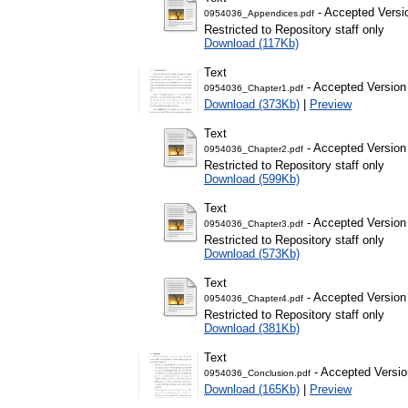
- Accepted Versi
0954036_Appendices.pdf
Restricted to Repository staff only
Download (117Kb)
Text
- Accepted Version
0954036_Chapter1.pdf
Download (373Kb)
|
Preview
Text
- Accepted Version
0954036_Chapter2.pdf
Restricted to Repository staff only
Download (599Kb)
Text
- Accepted Version
0954036_Chapter3.pdf
Restricted to Repository staff only
Download (573Kb)
Text
- Accepted Version
0954036_Chapter4.pdf
Restricted to Repository staff only
Download (381Kb)
Text
- Accepted Versio
0954036_Conclusion.pdf
Download (165Kb)
|
Preview