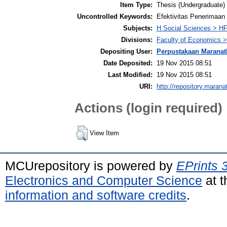
Item Type:
Thesis (Undergraduate)
Uncontrolled Keywords:
Efektivitas Penerimaa
Subjects:
H Social Sciences > H
Divisions:
Faculty of Economics >
Depositing User:
Perpustakaan Maranat
Date Deposited:
19 Nov 2015 08:51
Last Modified:
19 Nov 2015 08:51
URI:
http://repository.marana
Actions (login required)
View Item
MCUrepository is powered by
EPrints 
Electronics and Computer Science
at t
information and software credits
.