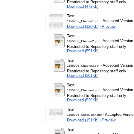
Restricted to Repository staff only
Download (472Kb)
Text
- Accepted Version
1155006_Chapter1.pdf
Download (120Kb)
|
Preview
Text
- Accepted Version
1155006_Chapter2.pdf
Restricted to Repository staff only
Download (551Kb)
Text
- Accepted Version
1155006_Chapter3.pdf
Restricted to Repository staff only
Download (301Kb)
Text
- Accepted Version
1155006_Chapter4.pdf
Restricted to Repository staff only
Download (536Kb)
Text
- Accepted Versio
1155006_Conclusion.pdf
Download (151Kb)
|
Preview
Text