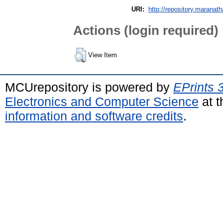
URI:
http://repository.maranath
Actions (login required)
View Item
MCUrepository is powered by
EPrints 
Electronics and Computer Science
at t
information and software credits
.