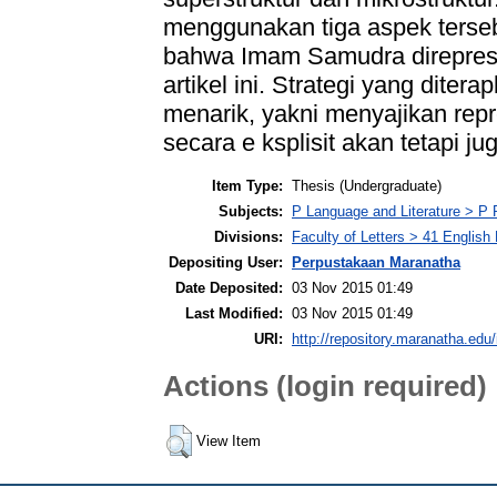
menggunakan tiga aspek terse
bahwa Imam Samudra direpresen
artikel ini. Strategi yang diter
menarik, yakni menyajikan rep
secara e ksplisit akan tetapi jug
Item Type:
Thesis (Undergraduate)
Subjects:
P Language and Literature > P P
Divisions:
Faculty of Letters > 41 English
Depositing User:
Perpustakaan Maranatha
Date Deposited:
03 Nov 2015 01:49
Last Modified:
03 Nov 2015 01:49
URI:
http://repository.maranatha.edu/
Actions (login required)
View Item