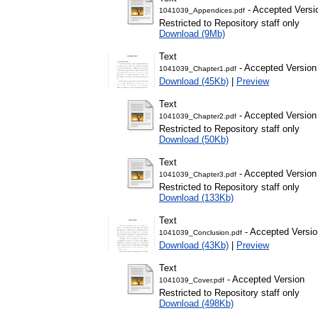
- Accepted Versi
1041039_Appendices.pdf
Restricted to Repository staff only
Download (9Mb)
Text
- Accepted Version
1041039_Chapter1.pdf
Download (45Kb)
|
Preview
Text
- Accepted Version
1041039_Chapter2.pdf
Restricted to Repository staff only
Download (50Kb)
Text
- Accepted Version
1041039_Chapter3.pdf
Restricted to Repository staff only
Download (133Kb)
Text
- Accepted Versio
1041039_Conclusion.pdf
Download (43Kb)
|
Preview
Text
- Accepted Version
1041039_Cover.pdf
Restricted to Repository staff only
Download (498Kb)