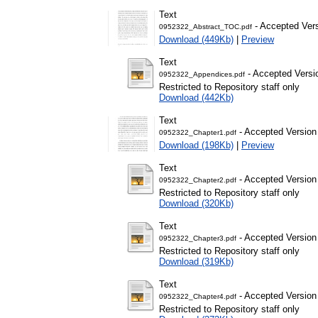
Text
- Accepted Ver
0952322_Abstract_TOC.pdf
Download (449Kb)
|
Preview
Text
- Accepted Versi
0952322_Appendices.pdf
Restricted to Repository staff only
Download (442Kb)
Text
- Accepted Version
0952322_Chapter1.pdf
Download (198Kb)
|
Preview
Text
- Accepted Version
0952322_Chapter2.pdf
Restricted to Repository staff only
Download (320Kb)
Text
- Accepted Version
0952322_Chapter3.pdf
Restricted to Repository staff only
Download (319Kb)
Text
- Accepted Version
0952322_Chapter4.pdf
Restricted to Repository staff only