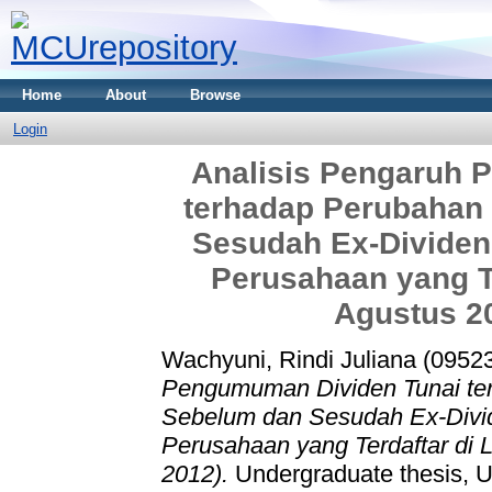
Home
About
Browse
Login
Analisis Pengaruh 
terhadap Perubahan
Sesudah Ex-Dividend
Perusahaan yang Te
Agustus 20
Wachyuni, Rindi Juliana (0952
Pengumuman Dividen Tunai t
Sebelum dan Sesudah Ex-Divid
Perusahaan yang Terdaftar di 
2012).
Undergraduate thesis, U