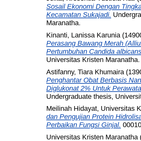
Sosail Ekonomi Dengan Tingk
Kecamatan Sukajadi.
Undergrad
Maranatha.
Kinanti, Lanissa Karunia (1490
Perasang Bawang Merah (Alliu
Pertumbuhan Candida albicans 
Universitas Kristen Maranatha.
Astifanny, Tiara Khumaira (139
Penghantar Obat Berbasis Nano
Diglukonat 2% Untuk Perawatan
Undergraduate thesis, Universi
Meilinah Hidayat, Universitas 
dan Pengujian Protein Hidrolis
Perbaikan Fungsi Ginjal.
00010
Universitas Kristen Maranatha