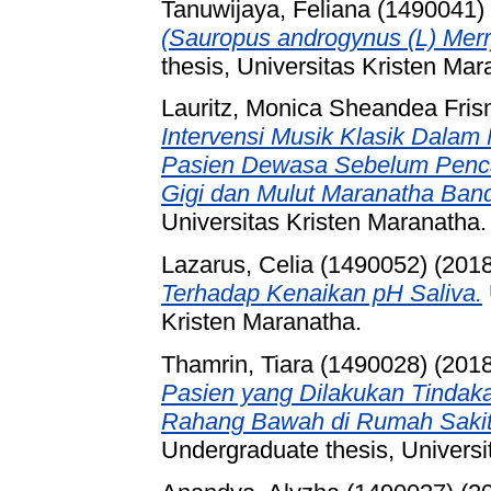
Tanuwijaya, Feliana (1490041)
(Sauropus androgynus (L) Merr
thesis, Universitas Kristen Mar
Lauritz, Monica Sheandea Fris
Intervensi Musik Klasik Dala
Pasien Dewasa Sebelum Pencab
Gigi dan Mulut Maranatha Ban
Universitas Kristen Maranatha.
Lazarus, Celia (1490052)
(201
Terhadap Kenaikan pH Saliva.
Kristen Maranatha.
Thamrin, Tiara (1490028)
(201
Pasien yang Dilakukan Tindaka
Rahang Bawah di Rumah Sakit 
Undergraduate thesis, Universi