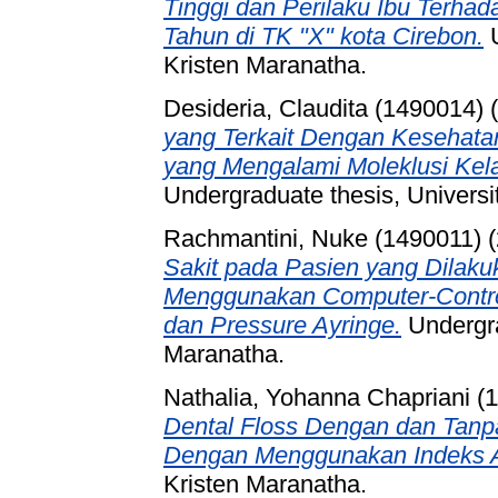
Tinggi dan Perilaku Ibu Terhad
Tahun di TK "X" kota Cirebon.
U
Kristen Maranatha.
Desideria, Claudita (1490014)
(
yang Terkait Dengan Kesehata
yang Mengalami Moleklusi Kelas 
Undergraduate thesis, Universi
Rachmantini, Nuke (1490011)
(
Sakit pada Pasien yang Dilaku
Menggunakan Computer-Control
dan Pressure Ayringe.
Undergra
Maranatha.
Nathalia, Yohanna Chapriani (
Dental Floss Dengan dan Tanpa
Dengan Menggunakan Indeks A
Kristen Maranatha.