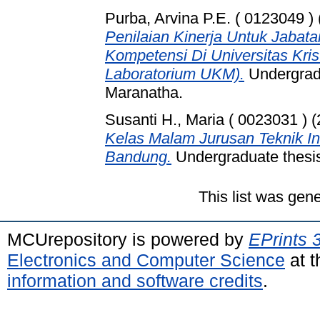
Purba, Arvina P.E. ( 0123049 )
Penilaian Kinerja Untuk Jabat
Kompetensi Di Universitas Kri
Laboratorium UKM).
Undergradu
Maranatha.
Susanti H., Maria ( 0023031 )
(
Kelas Malam Jurusan Teknik Ind
Bandung.
Undergraduate thesis
This list was gen
MCUrepository is powered by
EPrints 
Electronics and Computer Science
at t
information and software credits
.