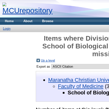
Home
About
Browse
Login
Items where Divisio
School of Biological
miss
Up a level
Export as
Maranatha Christian Unive
Faculty of Medicine
(3
School of Biolog