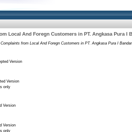
om Local And Foregn Customers in PT. Angkasa Pura I 
 Complaints from Local And Foregn Customers in PT. Angkasa Pura I Bandara
pted Version
ted Version
s only
d Version
d Version
s only