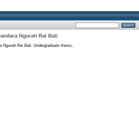
Bandara Ngurah Rai Bali
 Ngurah Rai Bali.
Undergraduate thesis,