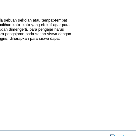
ada sebuah sekolah atau tempat-tempat
lihan kata- kata yang efektif agar para
dah dimengerti, para pengajar harus
ara pengajaran pada setiap siswa dengan
ris, diharapkan para siswa dapat