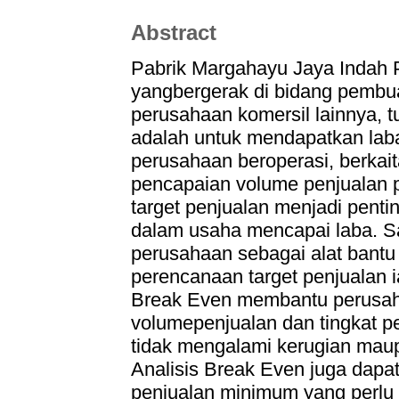
Abstract
Pabrik Margahayu Jaya Indah 
yangbergerak di bidang pembuat
perusahaan komersil lainnya, t
adalah untuk mendapatkan laba
perusahaan beroperasi, berkai
pencapaian volume penjualan 
target penjualan menjadi pent
dalam usaha mencapai laba. Sa
perusahaan sebagai alat bant
perencanaan target penjualan i
Break Even membantu perusa
volumepenjualan dan tingkat 
tidak mengalami kerugian mau
Analisis Break Even juga dapa
penjualan minimum yang perlu 