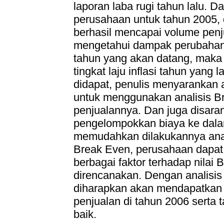
laporan laba rugi tahun lalu. D
perusahaan untuk tahun 2005, 
berhasil mencapai volume penju
mengetahui dampak perubahan b
tahun yang akan datang, mak
tingkat laju inflasi tahun yang
didapat, penulis menyarankan
untuk menggunakan analisis B
penjualannya. Dan juga disar
pengelompokkan biaya ke dalam
memudahkan dilakukannya anal
Break Even, perusahaan dapa
berbagai faktor terhadap nilai
direncanakan. Dengan analisis
diharapkan akan mendapatkan 
penjualan di tahun 2006 serta
baik.