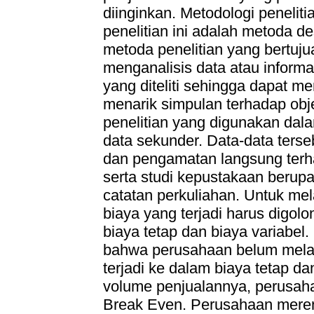
diinginkan. Metodologi peneli
penelitian ini adalah metoda de
metoda penelitian yang bertuj
menganalisis data atau inform
yang diteliti sehingga dapat m
menarik simpulan terhadap obje
penelitian yang digunakan dala
data sekunder. Data-data ters
dan pengamatan langsung terh
serta studi kepustakaan berupa 
catatan perkuliahan. Untuk mel
biaya yang terjadi harus digol
biaya tetap dan biaya variabel. 
bahwa perusahaan belum mela
terjadi ke dalam biaya tetap d
volume penjualannya, perusaha
Break Even. Perusahaan meren