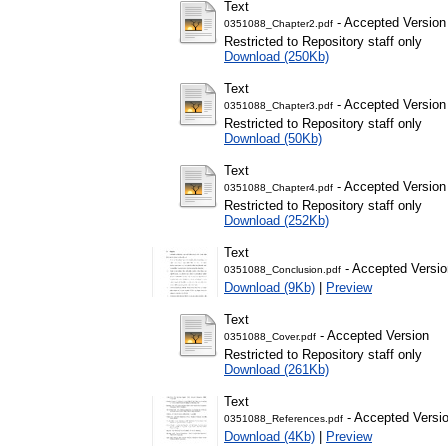
Text
- Accepted Version
0351088_Chapter2.pdf
Restricted to Repository staff only
Download (250Kb)
Text
- Accepted Version
0351088_Chapter3.pdf
Restricted to Repository staff only
Download (50Kb)
Text
- Accepted Version
0351088_Chapter4.pdf
Restricted to Repository staff only
Download (252Kb)
Text
- Accepted Versio
0351088_Conclusion.pdf
Download (9Kb)
|
Preview
Text
- Accepted Version
0351088_Cover.pdf
Restricted to Repository staff only
Download (261Kb)
Text
- Accepted Versi
0351088_References.pdf
Download (4Kb)
|
Preview