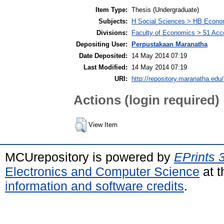
Item Type:
Thesis (Undergraduate)
Subjects:
H Social Sciences > HB Econo
Divisions:
Faculty of Economics > 51 Acc
Depositing User:
Perpustakaan Maranatha
Date Deposited:
14 May 2014 07:19
Last Modified:
14 May 2014 07:19
URI:
http://repository.maranatha.edu/
Actions (login required)
View Item
MCUrepository is powered by
EPrints 
Electronics and Computer Science
at t
information and software credits
.