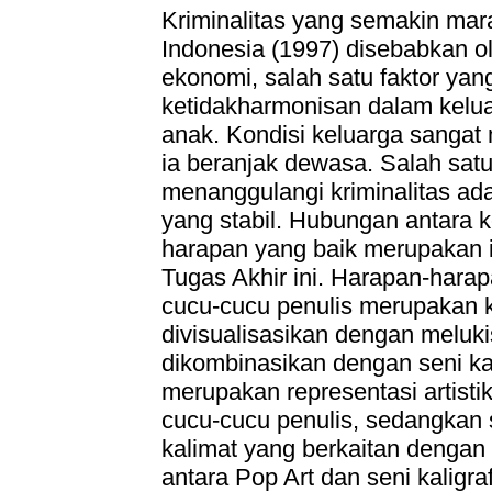
Kriminalitas yang semakin mara
Indonesia (1997) disebabkan ole
ekonomi, salah satu faktor yan
ketidakharmonisan dalam kelua
anak. Kondisi keluarga sangat
ia beranjak dewasa. Salah satu
menanggulangi kriminalitas ad
yang stabil. Hubungan antara 
harapan yang baik merupakan 
Tugas Akhir ini. Harapan-hara
cucu-cucu penulis merupakan k
divisualisasikan dengan meluk
dikombinasikan dengan seni kali
merupakan representasi artisti
cucu-cucu penulis, sedangkan s
kalimat yang berkaitan dengan
antara Pop Art dan seni kaligra