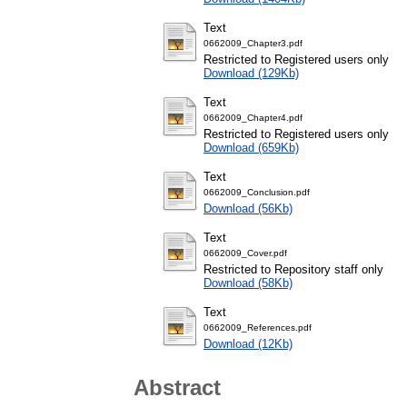
Text
0662009_Chapter3.pdf
Restricted to Registered users only
Download (129Kb)
Text
0662009_Chapter4.pdf
Restricted to Registered users only
Download (659Kb)
Text
0662009_Conclusion.pdf
Download (56Kb)
Text
0662009_Cover.pdf
Restricted to Repository staff only
Download (58Kb)
Text
0662009_References.pdf
Download (12Kb)
Abstract